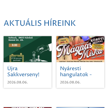
AKTUÁLIS HÍREINK
Újra
Nyáresti
Sakkverseny!
hangulatok -
Mágnás Miska
2026.08.06.
2026.08.06.