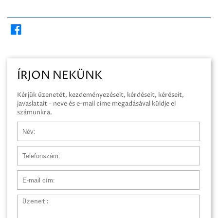
ÍRJON NEKÜNK
Kérjük üzenetét, kezdeményezéseit, kérdéseit, kéréseit,
javaslatait - neve és e-mail címe megadásával küldje el
számunkra.
Név
Telefonszám
E-mail cím
Üzenet