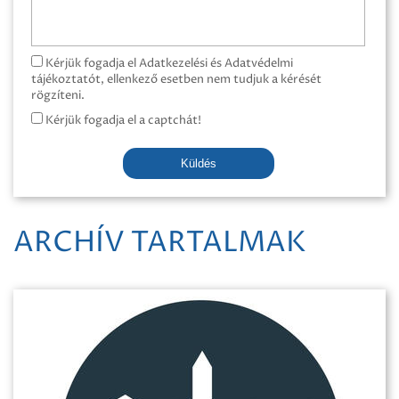
Kérjük fogadja el Adatkezelési és Adatvédelmi
tájékoztatót, ellenkező esetben nem tudjuk a kérését
rögzíteni.
Kérjük fogadja el a captchát!
Küldés
ARCHÍV TARTALMAK