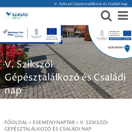
V. Szikszói Gépésztalálkozó és Családi nap
V. Szikszói
Gépésztalálkozó és Családi
nap
FŐOLDAL
>
ESEMÉNYNAPTÁR
>
V. SZIKSZÓI
GÉPÉSZTALÁLKOZÓ ÉS CSALÁDI NAP