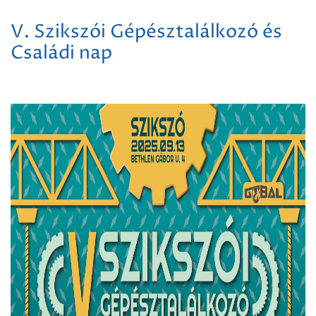
V. Szikszói Gépésztalálkozó és
Családi nap