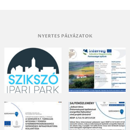
vegyszeres
gyomirtásáról
NYERTES PÁLYÁZATOK