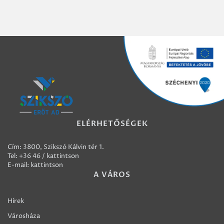
ELÉRHETŐSÉGEK
Cím: 3800, Szikszó Kálvin tér 1.
Tel:
+36 46 / kattintson
E-mail:
kattintson
A VÁROS
Hírek
Városháza