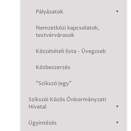
Pályázatok
Nemzetközi kapcsolatok,
testvérvárosok
Közzétételi lista - Üvegzseb
Közbeszerzés
"Szikszó Jegy"
Szikszói Közös Önkormányzati
Hivatal
Ügyintézés