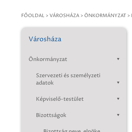
FŐOLDAL
>
VÁROSHÁZA
>
ÖNKORMÁNYZAT
>
Városháza
Önkormányzat
Szervezeti és személyzeti
adatok
Képviselő-testület
Bizottságok
Bizottság neve, elnöke,