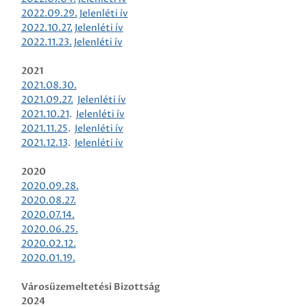
2022.09.29.
Jelenléti ív
2022.10.27.
Jelenléti ív
2022.11.23.
Jelenléti ív
2021
2021.08.30.
2021.09.27.
Jelenléti ív
2021.10.21
.
Jelenléti ív
2021.11.25
.
Jelenléti ív
2021.12.13
.
Jelenléti ív
2020
2020.09.28.
2020.08.27.
2020.07.14.
2020.06.25.
2020.02.12.
2020.01.19.
Városüzemeltetési
Bizottság
2024