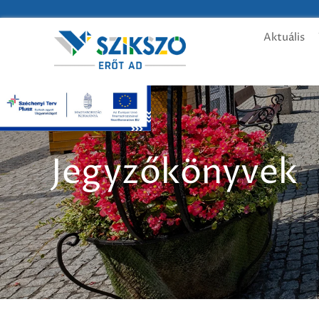
Aktuális
Jegyzőkönyvek