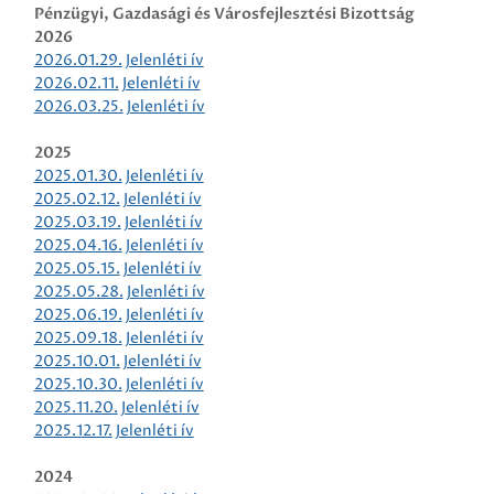
Pénzügyi, Gazdasági és Városfejlesztési Bizottság
2026
2026.01.29.
Jelenléti ív
2026.02.11.
Jelenléti ív
2026.03.25.
Jelenléti ív
2025
2025.01.30.
Jelenléti ív
2025.02.12.
Jelenléti ív
2025.03.19.
Jelenléti ív
2025.04.16.
Jelenléti ív
2025.05.15.
Jelenléti ív
2025.05.28.
Jelenléti ív
2025.06.19.
Jelenléti ív
2025.09.18.
Jelenléti ív
2025.10.01.
Jelenléti ív
2025.10.30.
Jelenléti ív
2025.11.20.
Jelenléti ív
2025.12.17.
Jelenléti ív
2024