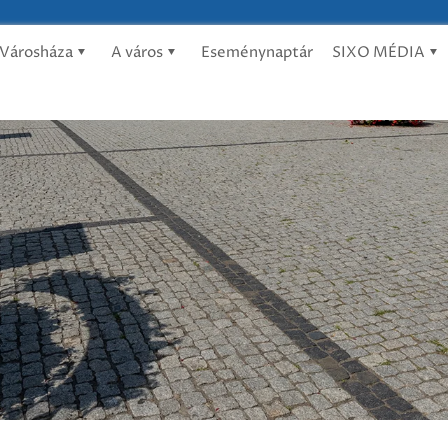
Városháza
A város
Eseménynaptár
SIXO MÉDIA