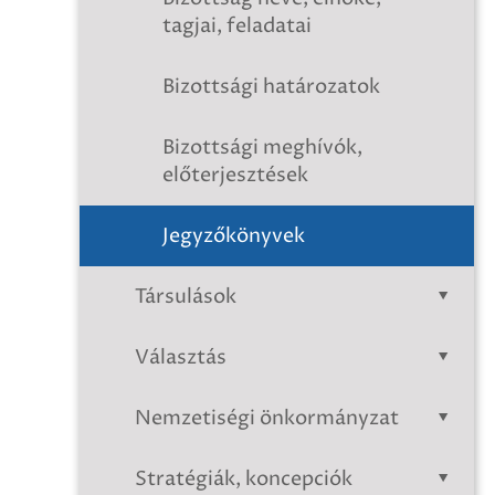
tagjai, feladatai
Bizottsági határozatok
Bizottsági meghívók,
előterjesztések
Jegyzőkönyvek
Társulások
Választás
Nemzetiségi önkormányzat
Stratégiák, koncepciók