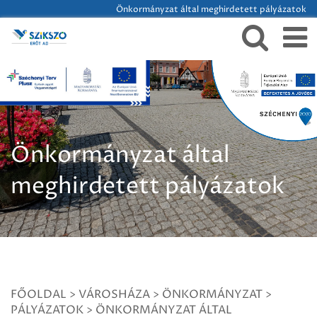
Önkormányzat által meghirdetett pályázatok
Önkormányzat által
meghirdetett pályázatok
FŐOLDAL
>
VÁROSHÁZA
>
ÖNKORMÁNYZAT
>
PÁLYÁZATOK
>
ÖNKORMÁNYZAT ÁLTAL