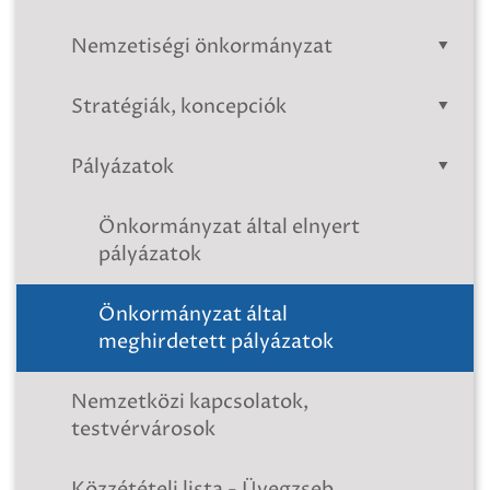
Nemzetiségi önkormányzat
Stratégiák, koncepciók
Pályázatok
Önkormányzat által elnyert
pályázatok
Önkormányzat által
meghirdetett pályázatok
Nemzetközi kapcsolatok,
testvérvárosok
Közzétételi lista - Üvegzseb