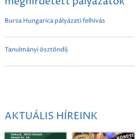
meghirdetett pályázatok
Bursa Hungarica pályázati felhívás
Tanulmányi ösztöndíj
AKTUÁLIS HÍREINK