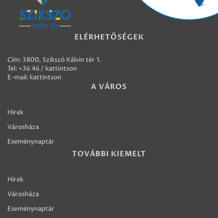
ELÉRHETŐSÉGEK
Cím: 3800, Szikszó Kálvin tér 1.
Tel:
+36 46 / kattintson
E-mail:
kattintson
A VÁROS
Hírek
Városháza
Eseménynaptár
TOVÁBBI KIEMELT
Hírek
Városháza
Eseménynaptár