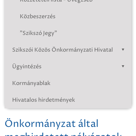
Közbeszerzés
"Szikszó Jegy"
Szikszói Közös Önkormányzati Hivatal
Ügyintézés
Kormányablak
Hivatalos hirdetmények
Önkormányzat által