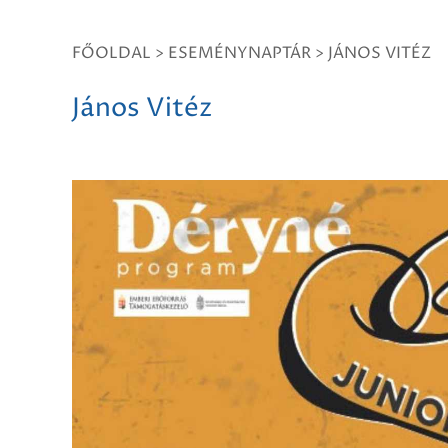
FŐOLDAL
>
ESEMÉNYNAPTÁR
>
JÁNOS VITÉZ
János Vitéz