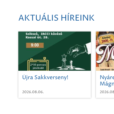
AKTUÁLIS HÍREINK
Újra Sakkverseny!
Nyáre
Mágn
2026.08.06.
2026.08