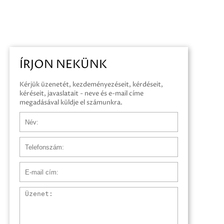
ÍRJON NEKÜNK
Kérjük üzenetét, kezdeményezéseit, kérdéseit,
kéréseit, javaslatait - neve és e-mail címe
megadásával küldje el számunkra.
Név
Telefonszám
E-mail cím
Üzenet