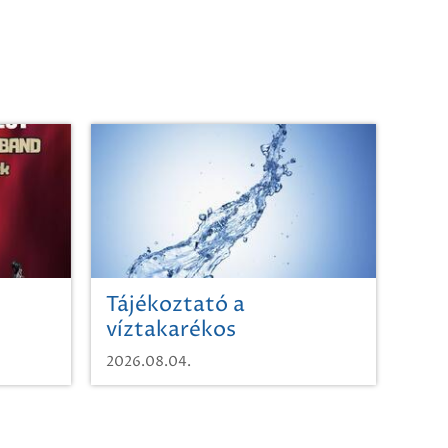
Tájékoztató a
víztakarékos
vízhasználatról
2026.08.04.