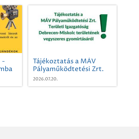
 -
Tájékoztatás a MÁV
omba
Pályaműködtetési Zrt.
Területi Igazgatóság
2026.07.20.
Debrecen-Miskolc
területének vegyszeres
gyomirtásáról