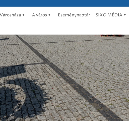
Városháza
A város
Eseménynaptár
SIXO MÉDIA