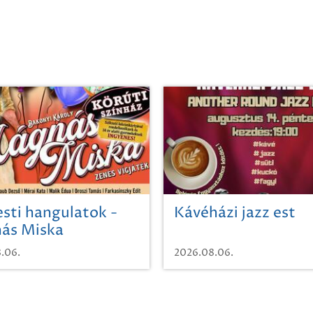
sti hangulatok -
Kávéházi jazz est
ás Miska
.06.
2026.08.06.