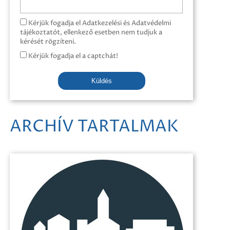
Kérjük fogadja el Adatkezelési és Adatvédelmi
tájékoztatót, ellenkező esetben nem tudjuk a
kérését rögzíteni.
Kérjük fogadja el a captchát!
Küldés
ARCHÍV TARTALMAK