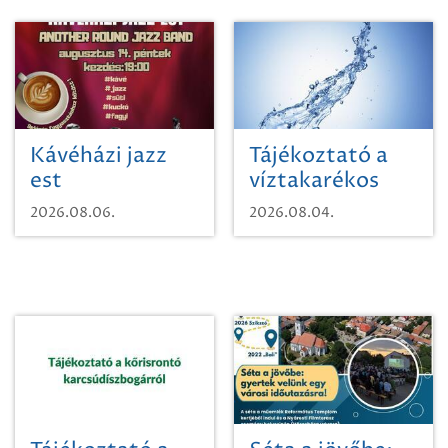
Kávéházi jazz
Tájékoztató a
est
víztakarékos
vízhasználatról
2026.08.06.
2026.08.04.