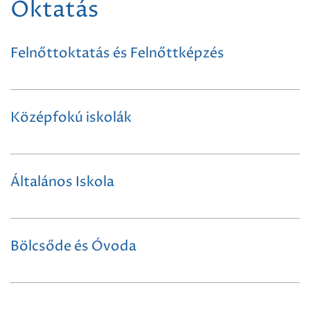
Oktatás
Felnőttoktatás és Felnőttképzés
Középfokú iskolák
Általános Iskola
Bölcsőde és Óvoda