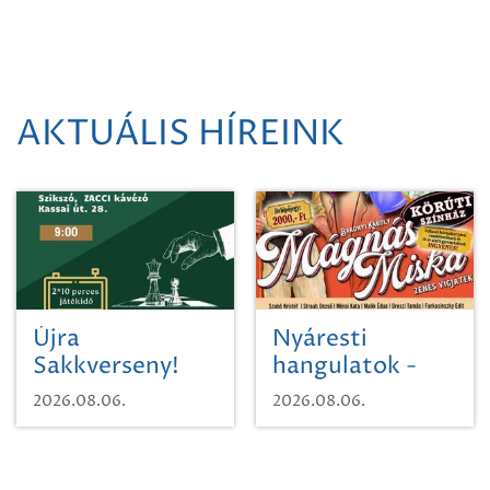
AKTUÁLIS HÍREINK
Újra
Nyáresti
Sakkverseny!
hangulatok -
Mágnás Miska
2026.08.06.
2026.08.06.