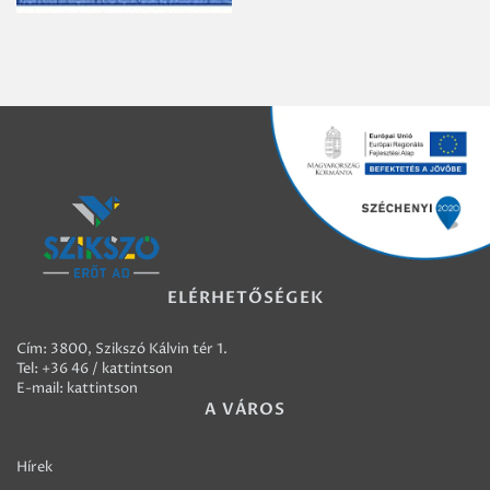
ELÉRHETŐSÉGEK
Cím: 3800, Szikszó Kálvin tér 1.
Tel:
+36 46 / kattintson
E-mail:
kattintson
A VÁROS
Hírek