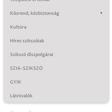
Közrend, közbiztonság
Kultúra
Híres szikszóiak
Szikszó díszpolgárai
SZIA-SZIKSZÓ
GYIK
Látnivalók