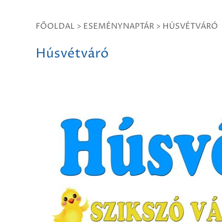
FŐOLDAL
>
ESEMÉNYNAPTÁR
>
HÚSVÉTVÁRÓ
Húsvétváró