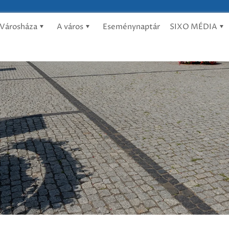
Városháza
A város
Eseménynaptár
SIXO MÉDIA