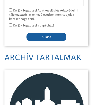
Kérjük fogadja el Adatkezelési és Adatvédelmi
tájékoztatót, ellenkező esetben nem tudjuk a
kérését rögzíteni.
Kérjük fogadja el a captchát!
Küldés
ARCHÍV TARTALMAK