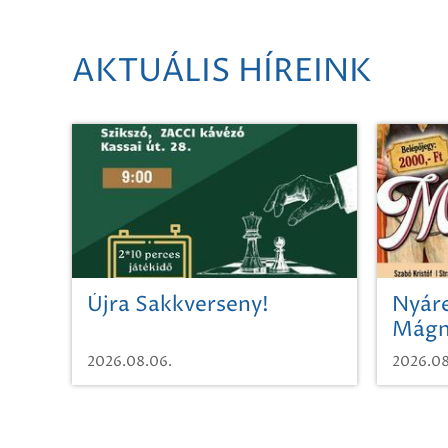
AKTUÁLIS HÍREINK
Újra Sakkverseny!
Nyáre
Mágn
2026.08.06.
2026.08