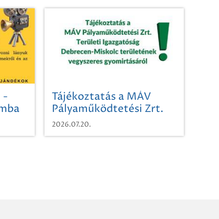
 -
Tájékoztatás a MÁV
omba
Pályaműködtetési Zrt.
Területi Igazgatóság
2026.07.20.
Debrecen-Miskolc
területének vegyszeres
gyomirtásáról