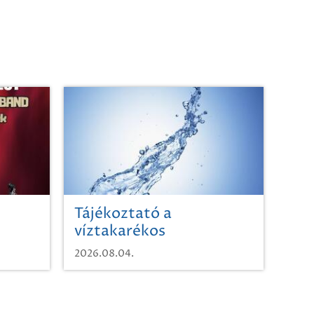
Tájékoztató a
víztakarékos
vízhasználatról
2026.08.04.