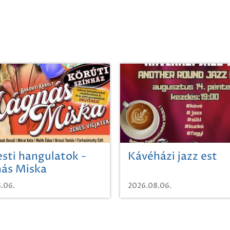
sti hangulatok -
Kávéházi jazz est
ás Miska
.06.
2026.08.06.