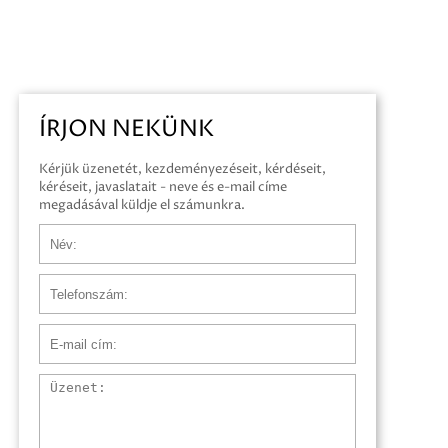
ÍRJON NEKÜNK
Kérjük üzenetét, kezdeményezéseit, kérdéseit,
kéréseit, javaslatait - neve és e-mail címe
megadásával küldje el számunkra.
Név
Telefonszám
E-mail cím
Üzenet