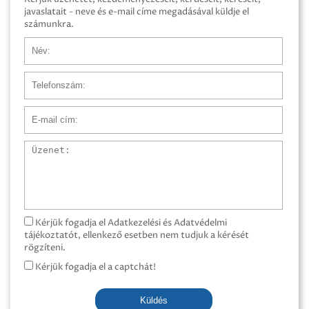
javaslatait - neve és e-mail címe megadásával küldje el
számunkra.
Név
Telefonszám
E-mail cím
Üzenet
Kérjük fogadja el Adatkezelési és Adatvédelmi
tájékoztatót, ellenkező esetben nem tudjuk a kérését
rögzíteni.
Kérjük fogadja el a captchát!
Küldés