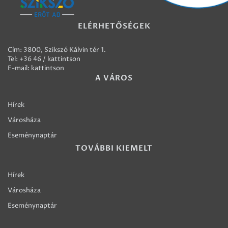
ELÉRHETŐSÉGEK
Cím: 3800, Szikszó Kálvin tér 1.
Tel:
+36 46 / kattintson
E-mail:
kattintson
A VÁROS
Hírek
Városháza
Eseménynaptár
TOVÁBBI KIEMELT
Hírek
Városháza
Eseménynaptár