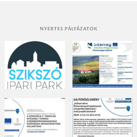
gyomirtásáról
NYERTES PÁLYÁZATOK