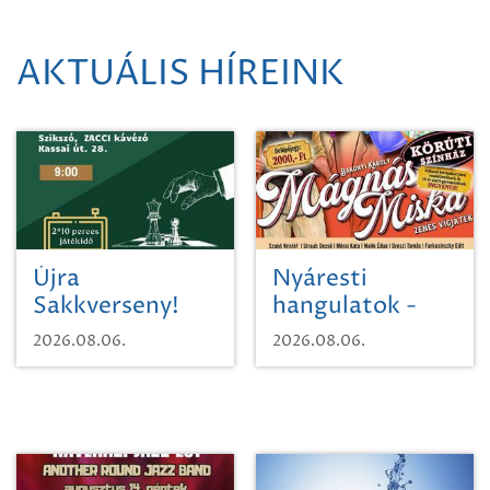
AKTUÁLIS HÍREINK
Újra
Nyáresti
Sakkverseny!
hangulatok -
Mágnás Miska
2026.08.06.
2026.08.06.