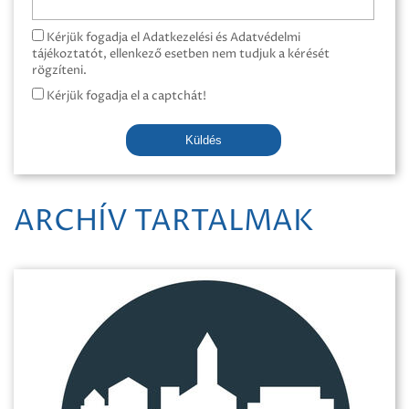
Kérjük fogadja el Adatkezelési és Adatvédelmi
tájékoztatót, ellenkező esetben nem tudjuk a kérését
rögzíteni.
Kérjük fogadja el a captchát!
Küldés
ARCHÍV TARTALMAK