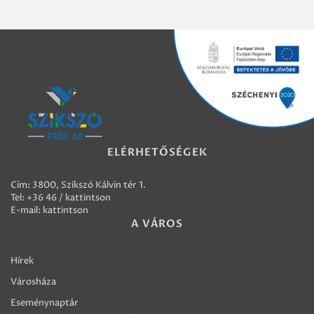
ELÉRHETŐSÉGEK
Cím: 3800, Szikszó Kálvin tér 1.
Tel:
+36 46 / kattintson
E-mail:
kattintson
A VÁROS
Hírek
Városháza
Eseménynaptár