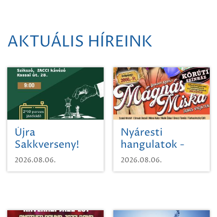
AKTUÁLIS HÍREINK
Újra
Nyáresti
Sakkverseny!
hangulatok -
Mágnás Miska
2026.08.06.
2026.08.06.