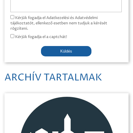
Kérjük fogadja el Adatkezelési és Adatvédelmi
tájékoztatót, ellenkező esetben nem tudjuk a kérését
rögzíteni.
Kérjük fogadja el a captchát!
Küldés
ARCHÍV TARTALMAK