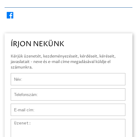
ÍRJON NEKÜNK
Kérjük üzenetét, kezdeményezéseit, kérdéseit, kéréseit,
javaslatait - neve és e-mail címe megadásával küldje el
számunkra.
Név
Telefonszám
E-mail cím
Üzenet