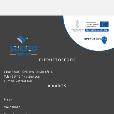
ELÉRHETŐSÉGEK
Cím: 3800, Szikszó Kálvin tér 1.
Tel:
+36 46 / kattintson
E-mail:
kattintson
A VÁROS
Hírek
Városháza