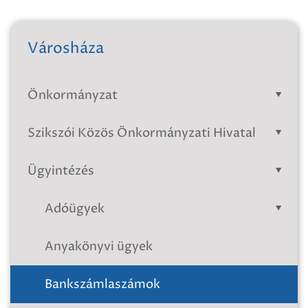
Városháza
Önkormányzat
Szikszói Közös Önkormányzati Hivatal
Ügyintézés
Adóügyek
Anyakönyvi ügyek
Bankszámlaszámok