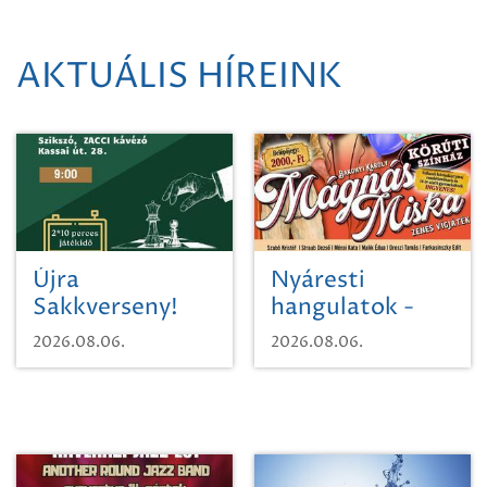
AKTUÁLIS HÍREINK
Újra
Nyáresti
Sakkverseny!
hangulatok -
Mágnás Miska
2026.08.06.
2026.08.06.