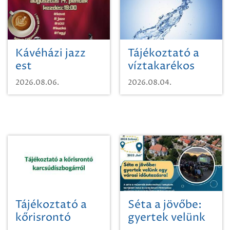
Kávéházi jazz
Tájékoztató a
est
víztakarékos
vízhasználatról
2026.08.06.
2026.08.04.
Tájékoztató a
Séta a jövőbe:
kőrisrontó
gyertek velünk