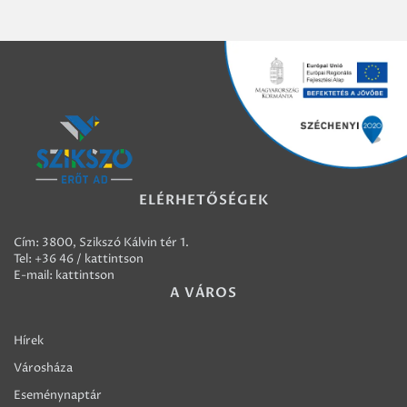
ELÉRHETŐSÉGEK
Cím: 3800, Szikszó Kálvin tér 1.
Tel:
+36 46 / kattintson
E-mail:
kattintson
A VÁROS
Hírek
Városháza
Eseménynaptár