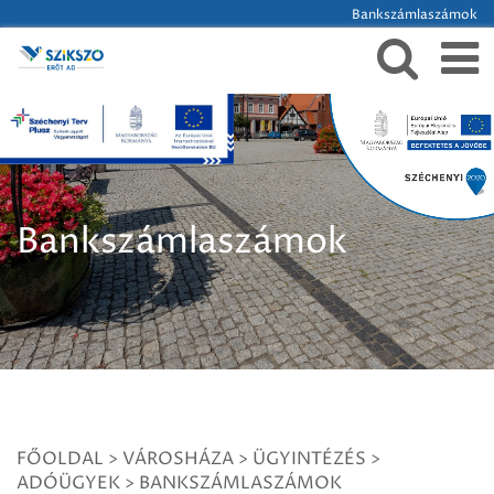
Bankszámlaszámok
Bankszámlaszámok
FŐOLDAL
>
VÁROSHÁZA
>
ÜGYINTÉZÉS
>
ADÓÜGYEK
>
BANKSZÁMLASZÁMOK