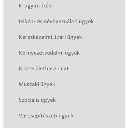
E-ügyintézés
Jelkép- és névhasználati ügyek
Kereskedelmi, ipari ügyek
Környezetvédelmi ügyek
Közterülethasználat
Műszaki ügyek
Szociális ügyek
Városépítészeti ügyek