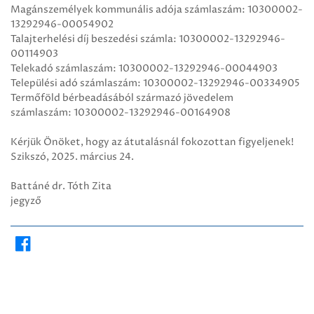
Magánszemélyek kommunális adója számlaszám: 10300002-
13292946-00054902
Talajterhelési díj beszedési számla: 10300002-13292946-
00114903
Telekadó számlaszám: 10300002-13292946-00044903
Települési adó számlaszám: 10300002-13292946-00334905
Termőföld bérbeadásából származó jövedelem
számlaszám: 10300002-13292946-00164908
Kérjük Önöket, hogy az átutalásnál fokozottan figyeljenek!
Szikszó, 2025. március 24.
Battáné dr. Tóth Zita
jegyző