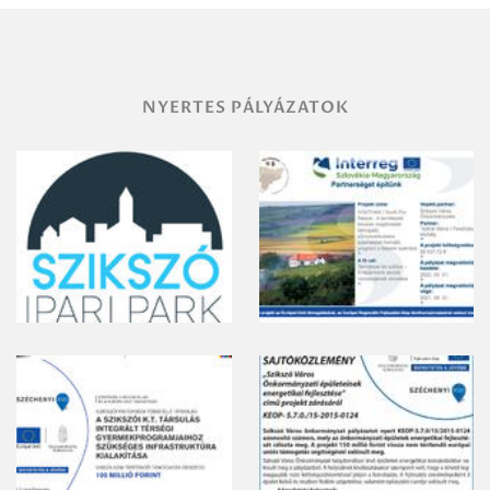
gyomirtásáról
NYERTES PÁLYÁZATOK