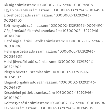
Bírság számlaszám: 10300002-13292946-00094908
Egyéb bevételi számlaszám: 10300002-13292946-00174907
Előrehozott adó számlaszám: 10300002-13292946-
00024905
Építményadó számlaszám: 10300002-13292946-00034904
Gépjárműadó fizetési számlaszám: 10300002-13292946-
00184906
Hatósági eljárási illeték számlaszám: 10300002-13292946-
00074900
Helyi iparűzési adó számlaszám: 10300002-13292946-
00084909
Helyi jövedéki adó számlaszám: 10300002-13292946-
00324906
Idegen bevételi számlaszám: 10300002-13292946-
00124902
Idegenforgalmi adó számlaszám: 10300002-13292946-
00064901
Késedelmi pótlék számlaszám: 10300002-13292946-
00104904
Költségvetési számlaszám: 10300002-13292946-00014906
Lakbér számlaszám: 10300002-13292946-00194905