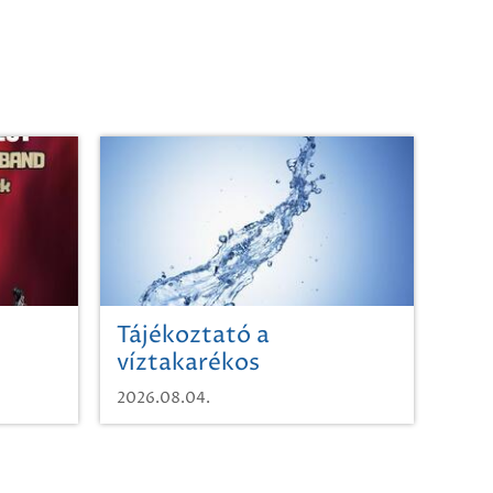
Tájékoztató a
víztakarékos
vízhasználatról
2026.08.04.