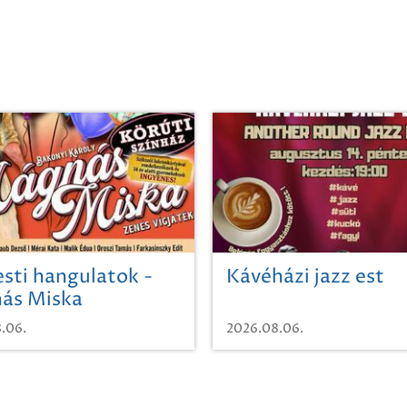
sti hangulatok -
Kávéházi jazz est
ás Miska
.06.
2026.08.06.