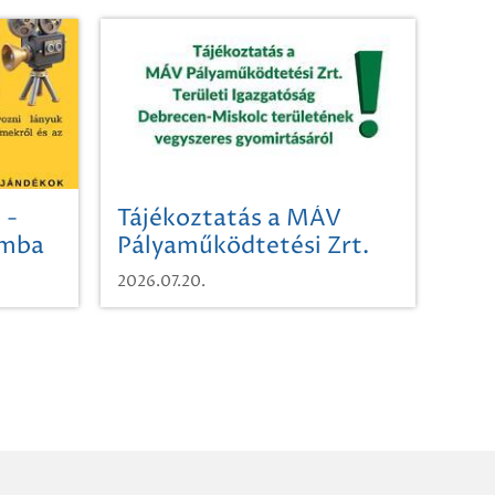
 -
Tájékoztatás a MÁV
omba
Pályaműködtetési Zrt.
Területi Igazgatóság
2026.07.20.
Debrecen-Miskolc
területének vegyszeres
gyomirtásáról