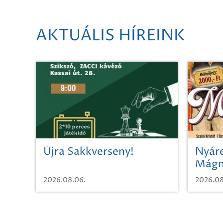
AKTUÁLIS HÍREINK
Újra Sakkverseny!
Nyáre
Mágn
2026.08.06.
2026.08