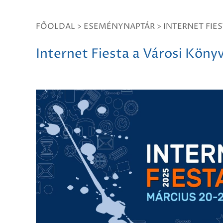
FŐOLDAL
>
ESEMÉNYNAPTÁR
>
INTERNET FIE
Internet Fiesta a Városi Köny