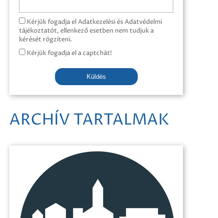
Kérjük fogadja el Adatkezelési és Adatvédelmi
tájékoztatót, ellenkező esetben nem tudjuk a
kérését rögzíteni.
Kérjük fogadja el a captchát!
Küldés
ARCHÍV TARTALMAK