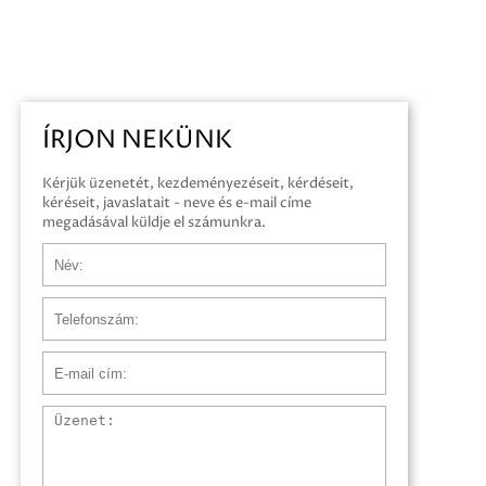
ÍRJON NEKÜNK
Kérjük üzenetét, kezdeményezéseit, kérdéseit,
kéréseit, javaslatait - neve és e-mail címe
megadásával küldje el számunkra.
Név
Telefonszám
E-mail cím
Üzenet