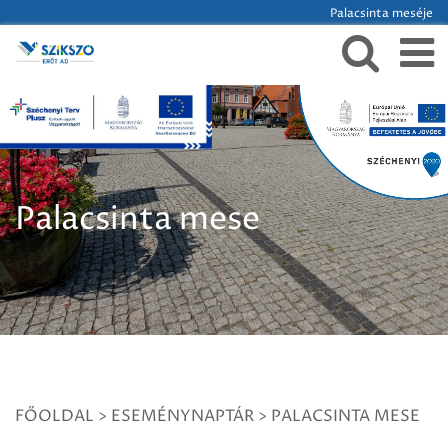
Palacsinta meséje
Palacsinta mese
FŐOLDAL
>
ESEMÉNYNAPTÁR
>
PALACSINTA MESE