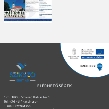
ELÉRHETŐSÉGEK
Cím: 3800, Szikszó Kálvin tér 1.
Tel:
+36 46 / kattintson
E-mail:
kattintson