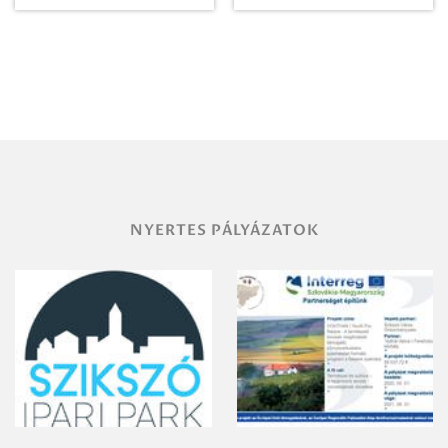
tábor!
NYERTES PÁLYÁZATOK