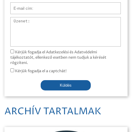
E-mail cím
Üzenet
Kérjük fogadja el Adatkezelési és Adatvédelmi
tájékoztatót, ellenkező esetben nem tudjuk a kérését
rögzíteni.
Kérjük fogadja el a captchát!
Küldés
ARCHÍV TARTALMAK