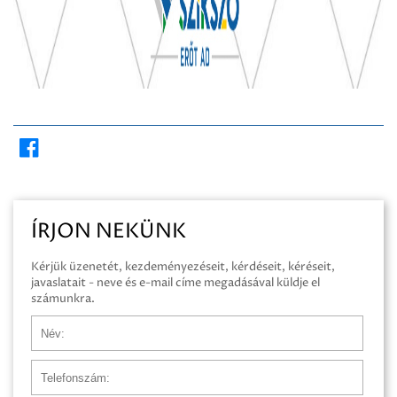
ÍRJON NEKÜNK
Kérjük üzenetét, kezdeményezéseit, kérdéseit, kéréseit,
javaslatait - neve és e-mail címe megadásával küldje el
számunkra.
Név
Telefonszám