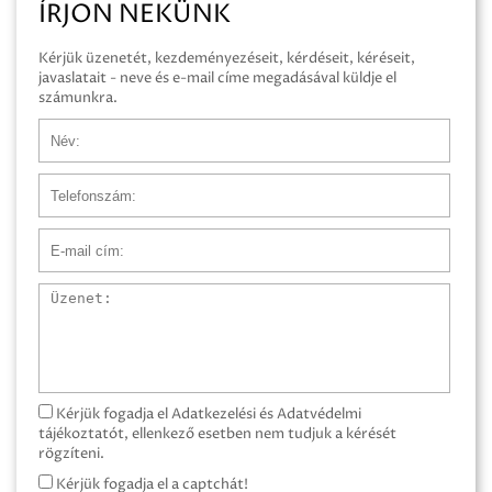
ÍRJON NEKÜNK
Kérjük üzenetét, kezdeményezéseit, kérdéseit, kéréseit,
javaslatait - neve és e-mail címe megadásával küldje el
számunkra.
Név
Telefonszám
E-mail cím
Üzenet
Kérjük fogadja el Adatkezelési és Adatvédelmi
tájékoztatót, ellenkező esetben nem tudjuk a kérését
rögzíteni.
Kérjük fogadja el a captchát!