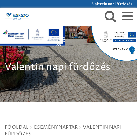
Valentin napi fürdőzés
Valentin napi fürdőzés
FŐOLDAL
>
ESEMÉNYNAPTÁR
>
VALENTIN NAPI
FÜRDŐZÉS