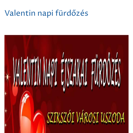
Valentin napi fürdőzés