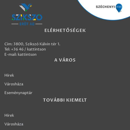
ELÉRHETŐSÉGEK
Cím: 3800, Szikszó Kálvin tér 1.
Tel:
+36 46 / kattintson
E-mail:
kattintson
A VÁROS
Hírek
Városháza
Eseménynaptár
TOVÁBBI KIEMELT
Hírek
Városháza