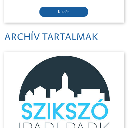
Küldés
ARCHÍV TARTALMAK