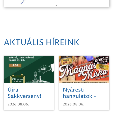
AKTUÁLIS HÍREINK
Újra
Nyáresti
Sakkverseny!
hangulatok -
Mágnás Miska
2026.08.06.
2026.08.06.