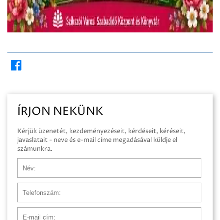
ÍRJON NEKÜNK
Kérjük üzenetét, kezdeményezéseit, kérdéseit, kéréseit,
javaslatait - neve és e-mail címe megadásával küldje el
számunkra.
Név
Telefonszám
E-mail cím