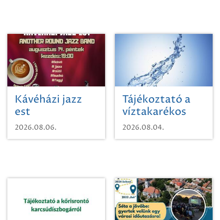
Kávéházi jazz
Tájékoztató a
est
víztakarékos
vízhasználatról
2026.08.06.
2026.08.04.