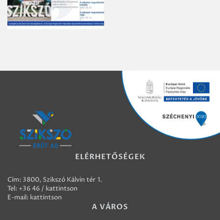
ELÉRHETŐSÉGEK
Cím: 3800, Szikszó Kálvin tér 1.
Tel:
+36 46 / kattintson
E-mail:
kattintson
A VÁROS