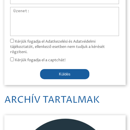
Üzenet
Kérjük fogadja el Adatkezelési és Adatvédelmi
tájékoztatót, ellenkező esetben nem tudjuk a kérését
rögzíteni.
Kérjük fogadja el a captchát!
Küldés
ARCHÍV TARTALMAK