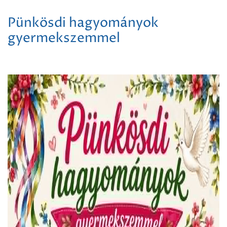
Pünkösdi hagyományok
gyermekszemmel