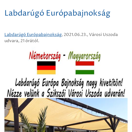
Labdarúgó Európabajnokság
Labdarúgó Európabajnokság
, 2021.06.23., Városi Uszoda
udvara, 21 órától.