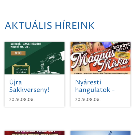
AKTUÁLIS HÍREINK
Újra
Nyáresti
Sakkverseny!
hangulatok -
Mágnás Miska
2026.08.06.
2026.08.06.