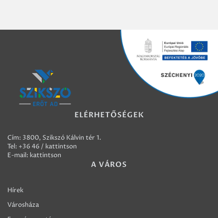
ELÉRHETŐSÉGEK
Cím: 3800, Szikszó Kálvin tér 1.
Tel:
+36 46 / kattintson
E-mail:
kattintson
A VÁROS
Hírek
Városháza