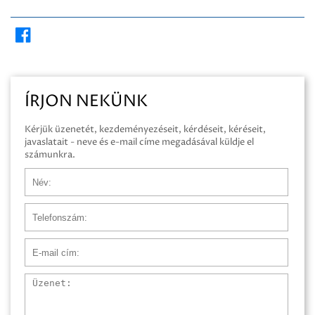
ÍRJON NEKÜNK
Kérjük üzenetét, kezdeményezéseit, kérdéseit, kéréseit,
javaslatait - neve és e-mail címe megadásával küldje el
számunkra.
Név
Telefonszám
E-mail cím
Üzenet