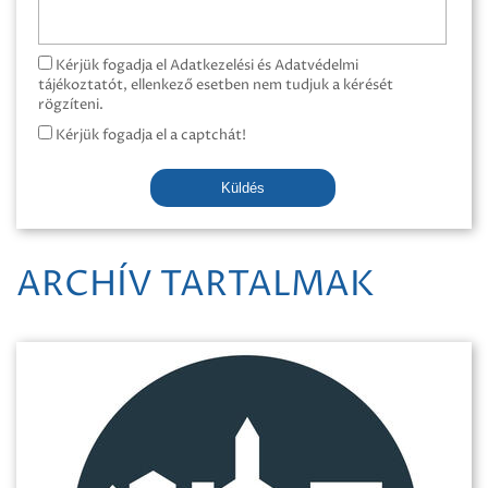
Kérjük fogadja el Adatkezelési és Adatvédelmi
tájékoztatót, ellenkező esetben nem tudjuk a kérését
rögzíteni.
Kérjük fogadja el a captchát!
Küldés
ARCHÍV TARTALMAK