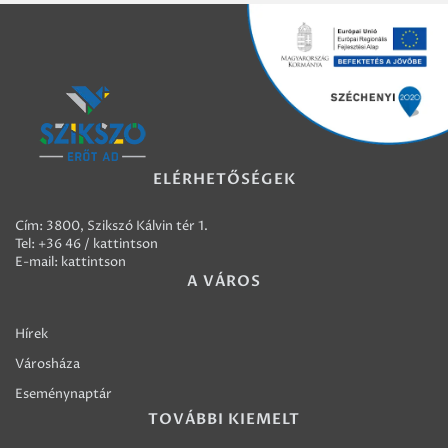
ELÉRHETŐSÉGEK
Cím: 3800, Szikszó Kálvin tér 1.
Tel:
+36 46 / kattintson
E-mail:
kattintson
A VÁROS
Hírek
Városháza
Eseménynaptár
TOVÁBBI KIEMELT