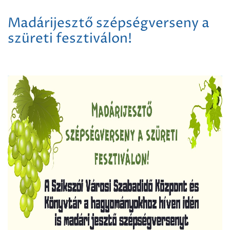
Madárijesztő szépségverseny a
szüreti fesztiválon!