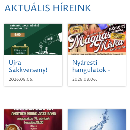
AKTUÁLIS HÍREINK
Újra
Nyáresti
Sakkverseny!
hangulatok -
Mágnás Miska
2026.08.06.
2026.08.06.