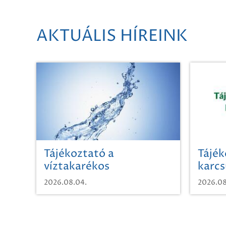
AKTUÁLIS HÍREINK
Tájékoztató a
Tájék
víztakarékos
karcs
vízhasználatról
2026.08.04.
2026.08