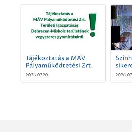
Tájékoztatás a MÁV
Szính
Pályaműködtetési Zrt.
siker
Területi Igazgatóság
2026.07.20.
2026.07
Debrecen-Miskolc
területének vegyszeres
gyomirtásáról