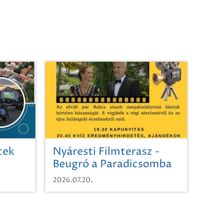
tek
Nyáresti Filmterasz -
Beugró a Paradicsomba
2026.07.20.