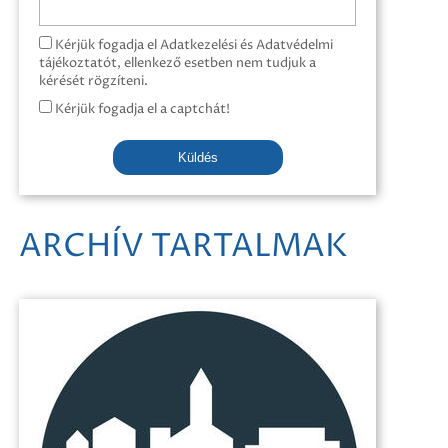
Kérjük fogadja el Adatkezelési és Adatvédelmi
tájékoztatót, ellenkező esetben nem tudjuk a
kérését rögzíteni.
Kérjük fogadja el a captchát!
Küldés
ARCHÍV TARTALMAK