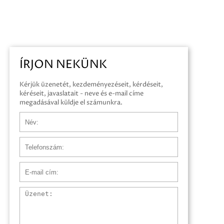
ÍRJON NEKÜNK
Kérjük üzenetét, kezdeményezéseit, kérdéseit,
kéréseit, javaslatait - neve és e-mail címe
megadásával küldje el számunkra.
Név
Telefonszám
E-mail cím
Üzenet