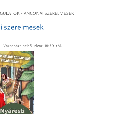
NGULATOK - ANCONAI SZERELMESEK
i szerelmesek
4., Városháza belső udvar, 18:30-tól.