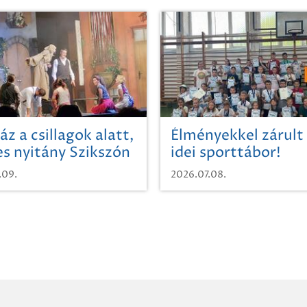
áz a csillagok alatt,
Élményekkel zárult
es nyitány Szikszón
idei sporttábor!
.09.
2026.07.08.