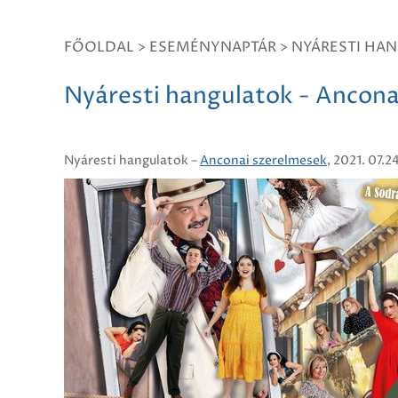
FŐOLDAL
>
ESEMÉNYNAPTÁR
>
NYÁRESTI HA
Nyáresti hangulatok - Ancona
Nyáresti hangulatok –
Anconai szerelmesek
, 2021. 07.2