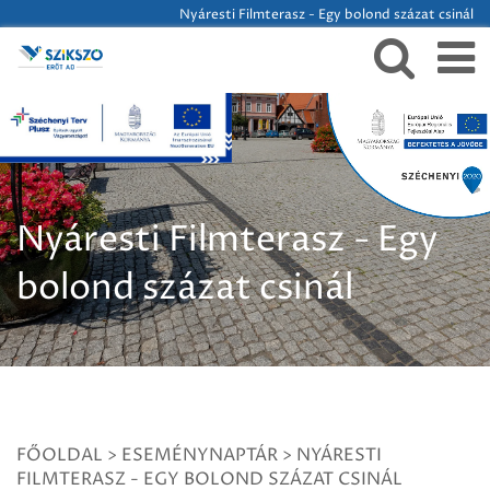
Nyáresti Filmterasz - Egy bolond százat csinál
Nyáresti Filmterasz - Egy
bolond százat csinál
FŐOLDAL
>
ESEMÉNYNAPTÁR
>
NYÁRESTI
FILMTERASZ - EGY BOLOND SZÁZAT CSINÁL