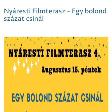
Nyáresti Filmterasz - Egy bolond
százat csinál