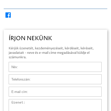
ÍRJON NEKÜNK
Kérjük üzenetét, kezdeményezéseit, kérdéseit, kéréseit,
javaslatait - neve és e-mail címe megadásával küldje el
számunkra.
Név
Telefonszám
E-mail cím
Üzenet