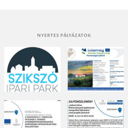
vegyszeres
gyomirtásáról
NYERTES PÁLYÁZATOK