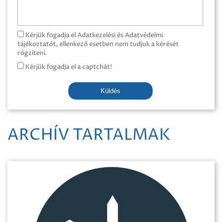
Kérjük fogadja el Adatkezelési és Adatvédelmi
tájékoztatót, ellenkező esetben nem tudjuk a kérését
rögzíteni.
Kérjük fogadja el a captchát!
Küldés
ARCHÍV TARTALMAK