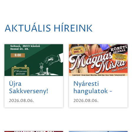
AKTUÁLIS HÍREINK
Újra
Nyáresti
Sakkverseny!
hangulatok -
Mágnás Miska
2026.08.06.
2026.08.06.