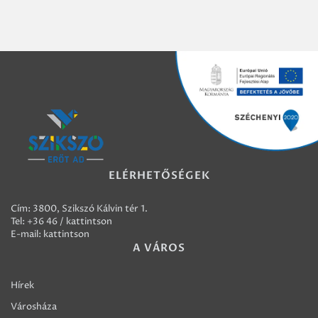
ELÉRHETŐSÉGEK
Cím: 3800, Szikszó Kálvin tér 1.
Tel:
+36 46 / kattintson
E-mail:
kattintson
A VÁROS
Hírek
Városháza