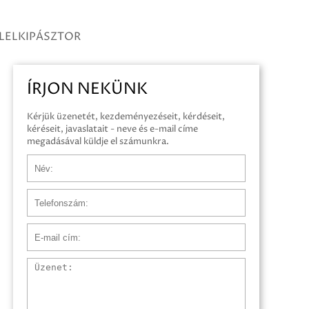
 LELKIPÁSZTOR
ÍRJON NEKÜNK
Kérjük üzenetét, kezdeményezéseit, kérdéseit,
kéréseit, javaslatait - neve és e-mail címe
megadásával küldje el számunkra.
Név
Telefonszám
E-mail cím
Üzenet