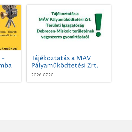
 -
Tájékoztatás a MÁV
omba
Pályaműködtetési Zrt.
Területi Igazgatóság
2026.07.20.
Debrecen-Miskolc
területének vegyszeres
gyomirtásáról