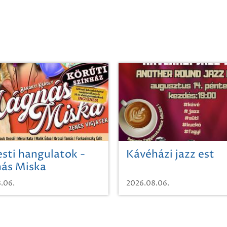
sti hangulatok -
Kávéházi jazz est
ás Miska
.06.
2026.08.06.