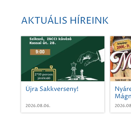
AKTUÁLIS HÍREINK
Újra Sakkverseny!
Nyáre
Mágn
2026.08.06.
2026.08