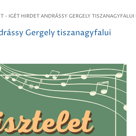
ET - IGÉT HIRDET ANDRÁSSY GERGELY TISZANAGYFALUI
ndrássy Gergely tiszanagyfalui