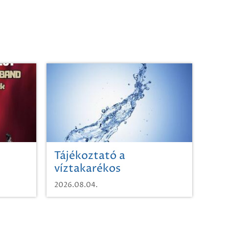
Tájékoztató a
víztakarékos
vízhasználatról
2026.08.04.