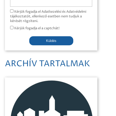
Kérjük fogadja el Adatkezelési és Adatvédelmi
tájékoztatót, ellenkező esetben nem tudjuk a
kérését rögzíteni.
Kérjük fogadja el a captchát!
Küldés
ARCHÍV TARTALMAK