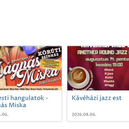
sti hangulatok -
Kávéházi jazz est
ás Miska
.06.
2026.08.06.