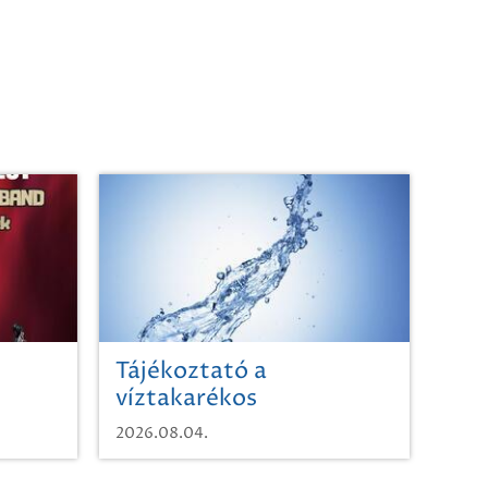
Tájékoztató a
víztakarékos
vízhasználatról
2026.08.04.