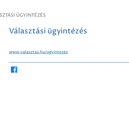
SZTÁSI ÜGYINTÉZÉS
Választási ügyintézés
www.valasztas.hu/ugyintezes