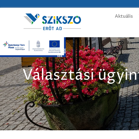
Aktuális
Választási ügyi