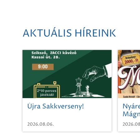
AKTUÁLIS HÍREINK
Újra Sakkverseny!
Nyáre
Mágn
2026.08.06.
2026.08