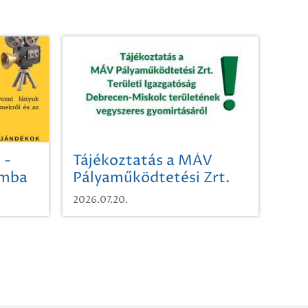
 -
Tájékoztatás a MÁV
omba
Pályaműködtetési Zrt.
Területi Igazgatóság
2026.07.20.
Debrecen-Miskolc
területének vegyszeres
gyomirtásáról