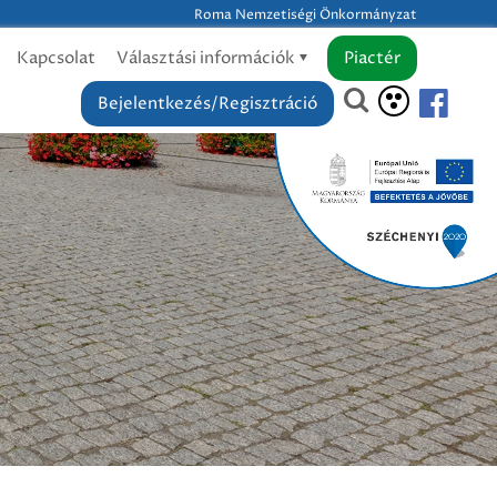
Roma Nemzetiségi Önkormányzat
Kapcsolat
Választási információk
Piactér
Bejelentkezés/Regisztráció