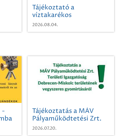
Tájékoztató a
víztakarékos
vízhasználatról
2026.08.04.
 -
Tájékoztatás a MÁV
omba
Pályaműködtetési Zrt.
Területi Igazgatóság
2026.07.20.
Debrecen-Miskolc