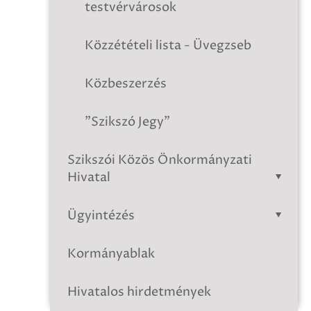
testvérvárosok
Közzétételi lista - Üvegzseb
Közbeszerzés
"Szikszó Jegy"
Szikszói Közös Önkormányzati
Hivatal
Ügyintézés
Kormányablak
Hivatalos hirdetmények