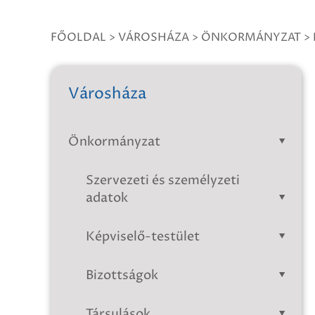
FŐOLDAL
>
VÁROSHÁZA
>
ÖNKORMÁNYZAT
>
Városháza
Önkormányzat
Szervezeti és személyzeti
adatok
Képviselő-testület
Bizottságok
Társulások