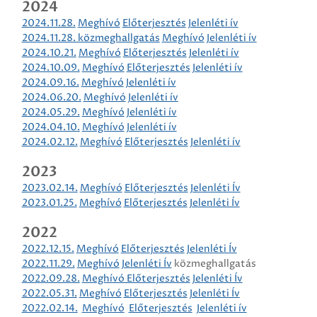
2024
2024.11.28.
Meghívó
Előterjesztés
Jelenléti ív
2024.11.28. közmeghallgatás
Meghívó
Jelenléti ív
2024.10.21.
Meghívó
Előterjesztés
Jelenléti ív
2024.10.09.
Meghívó
Előterjesztés
Jelenléti ív
2024.09.16.
Meghívó
Jelenléti ív
2024.06.20.
Meghívó
Jelenléti ív
2024.05.29.
Meghívó
Jelenléti ív
2024.04.10.
Meghívó
Jelenléti ív
2024.02.12.
Meghívó
Előterjesztés
Jelenléti ív
2023
2023.02.14.
Meghívó
Előterjesztés
Jelenléti Ív
2023.01.25.
Meghívó
Előterjesztés
Jelenléti Ív
2022
2022.12.15.
Meghívó
Előterjesztés
Jelenléti Ív
2022.11.29.
Meghívó
Jelenléti Ív
közmeghallgatás
2022.09.28.
Meghívó Előterjesztés
Jelenléti Ív
2022.05.31.
Meghívó
Előterjesztés
Jelenléti Ív
2022.02.14.
Meghívó
Előterjesztés
Jelenléti ív