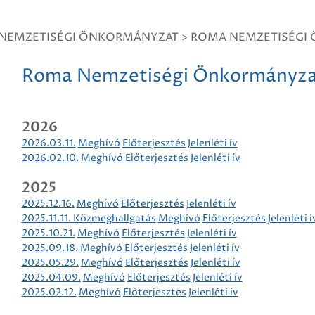
NEMZETISÉGI ÖNKORMÁNYZAT
>
ROMA NEMZETISÉGI
Roma Nemzetiségi Önkormányz
2026
2026.03.11.
Meghívó
Előterjesztés
Jelenléti ív
2026.02.10.
Meghívó
Előterjesztés
Jelenléti ív
2025
2025.12.16.
Meghívó
Előterjesztés
Jelenléti ív
2025.11.11. Közmeghallgatás
Meghívó
Előterjesztés
Jelenléti í
2025.10.21.
Meghívó
Előterjesztés
Jelenléti ív
2025.09.18.
Meghívó
Előterjesztés
Jelenléti ív
2025.05.29.
Meghívó
Előterjesztés
Jelenléti ív
2025.04.09.
Meghívó
Előterjesztés
Jelenléti ív
2025.02.12.
Meghívó
Előterjesztés
Jelenléti ív