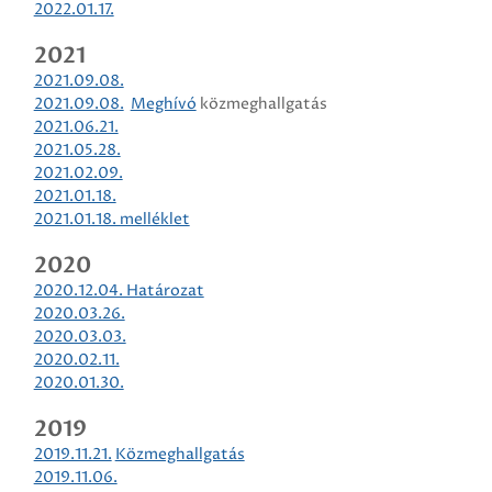
2022.01.17.
2021
2021.09.08.
2021.09.08.
Meghívó
közmeghallgatás
2021.06.21.
2021.05.28.
2021.02.09.
2021.01.18.
2021.01.18. melléklet
2020
2020.12.04. Határozat
2020.03.26.
2020.03.03.
2020.02.11.
2020.01.30.
2019
2019.11.21.
Közmeghallgatás
2019.11.06.