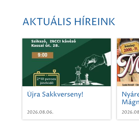
AKTUÁLIS HÍREINK
Újra Sakkverseny!
Nyáre
Mágn
2026.08.06.
2026.08