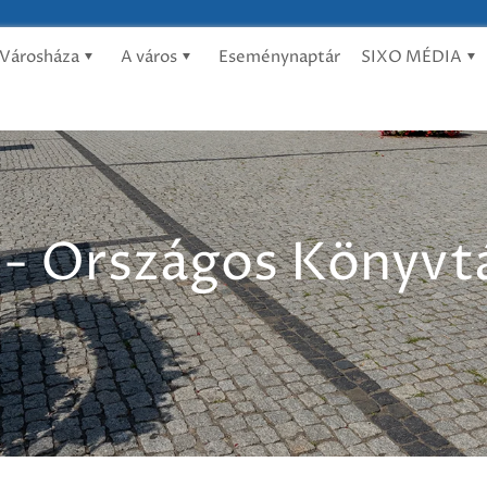
Városháza
A város
Eseménynaptár
SIXO MÉDIA
 - Országos Könyvt