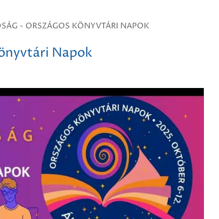
ÓSÁG - ORSZÁGOS KÖNYVTÁRI NAPOK
Könyvtári Napok