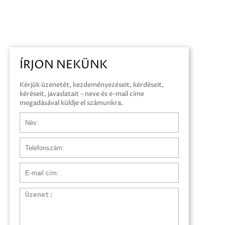
ÍRJON NEKÜNK
Kérjük üzenetét, kezdeményezéseit, kérdéseit,
kéréseit, javaslatait - neve és e-mail címe
megadásával küldje el számunkra.
Név
Telefonszám
E-mail cím
Üzenet