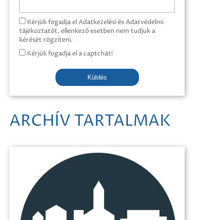
Kérjük fogadja el Adatkezelési és Adatvédelmi
tájékoztatót, ellenkező esetben nem tudjuk a
kérését rögzíteni.
Kérjük fogadja el a captchát!
Küldés
ARCHÍV TARTALMAK