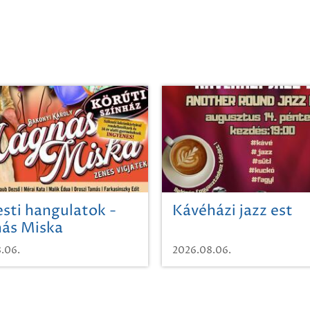
sti hangulatok -
Kávéházi jazz est
ás Miska
.06.
2026.08.06.