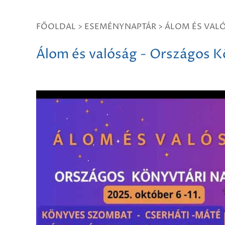
FŐOLDAL
>
ESEMÉNYNAPTÁR
>
ÁLOM ÉS VAL
Álom és valóság - Országos 