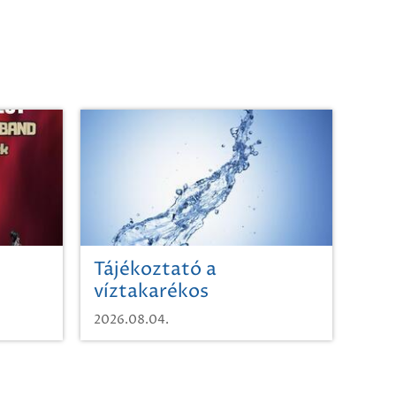
Tájékoztató a
víztakarékos
vízhasználatról
2026.08.04.