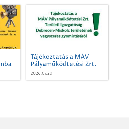
 -
Tájékoztatás a MÁV
omba
Pályaműködtetési Zrt.
Területi Igazgatóság
2026.07.20.
Debrecen-Miskolc
területének vegyszeres
gyomirtásáról