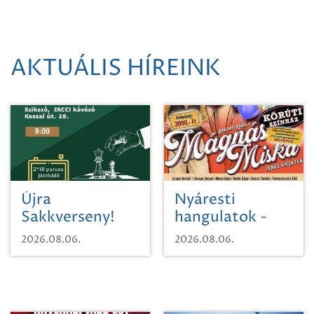
AKTUÁLIS HÍREINK
Újra
Nyáresti
Sakkverseny!
hangulatok -
Mágnás Miska
2026.08.06.
2026.08.06.