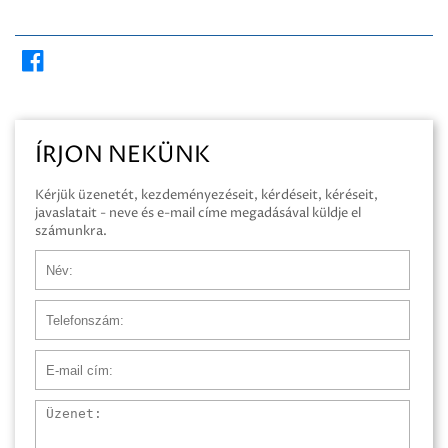
ÍRJON NEKÜNK
Kérjük üzenetét, kezdeményezéseit, kérdéseit, kéréseit,
javaslatait - neve és e-mail címe megadásával küldje el
számunkra.
Név
Telefonszám
E-mail cím
Üzenet