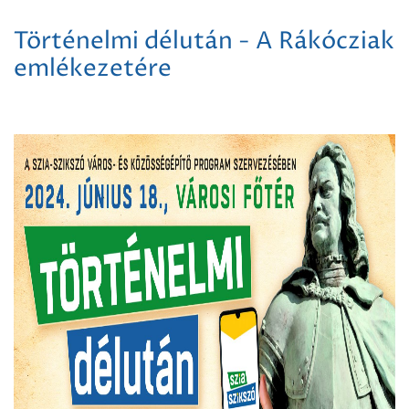
Történelmi délután - A Rákócziak
emlékezetére