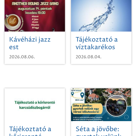
Kávéházi jazz
Tájékoztató a
est
víztakarékos
vízhasználatról
2026.08.06.
2026.08.04.
Tájékoztató a
Séta a jövőbe: