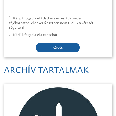
Kérjük fogadja el Adatkezelési és Adatvédelmi
tájékoztatót, ellenkező esetben nem tudjuk a kérését
rögzíteni.
Kérjük fogadja el a captchát!
Küldés
ARCHÍV TARTALMAK