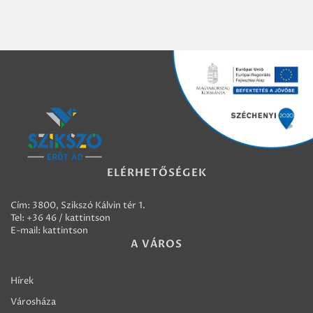
ELÉRHETŐSÉGEK
Cím: 3800, Szikszó Kálvin tér 1.
Tel:
+36 46 / kattintson
E-mail:
kattintson
A VÁROS
Hírek
Városháza