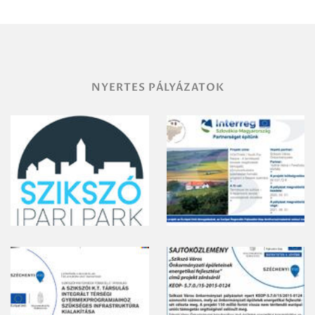
vegyszeres
gyomirtásáról
NYERTES PÁLYÁZATOK