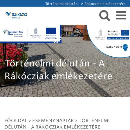
Történelmi délután - A Rákócziak emlékezetére
Történelmi délután - A
Rákócziak emlékezetére
FŐOLDAL
>
ESEMÉNYNAPTÁR
>
TÖRTÉNELMI
DÉLUTÁN - A RÁKÓCZIAK EMLÉKEZETÉRE