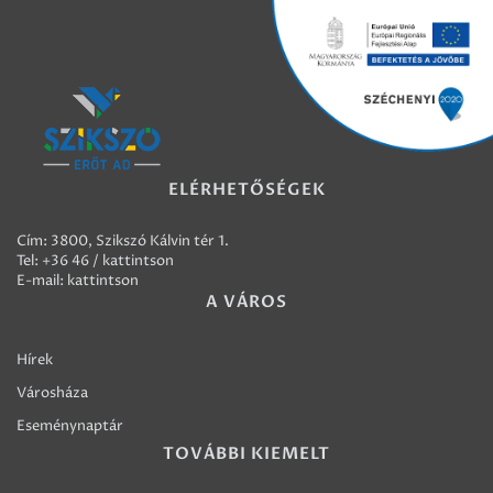
ELÉRHETŐSÉGEK
Cím: 3800, Szikszó Kálvin tér 1.
Tel:
+36 46 / kattintson
E-mail:
kattintson
A VÁROS
Hírek
Városháza
Eseménynaptár
TOVÁBBI KIEMELT