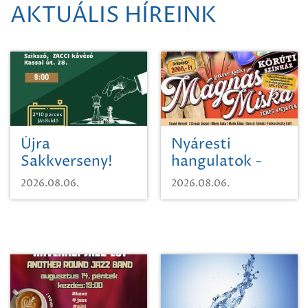
AKTUÁLIS HÍREINK
Újra
Nyáresti
Sakkverseny!
hangulatok -
Mágnás Miska
2026.08.06.
2026.08.06.