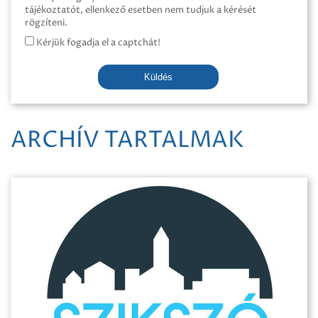
tájékoztatót, ellenkező esetben nem tudjuk a kérését
rögzíteni.
Kérjük fogadja el a captchát!
Küldés
ARCHÍV TARTALMAK