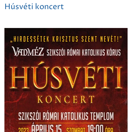
Húsvéti koncert