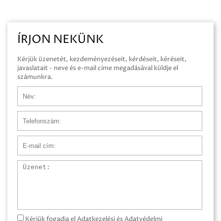
ÍRJON NEKÜNK
Kérjük üzenetét, kezdeményezéseit, kérdéseit, kéréseit,
javaslatait - neve és e-mail címe megadásával küldje el
számunkra.
Név
Telefonszám
E-mail cím
Üzenet
Kérjük fogadja el Adatkezelési és Adatvédelmi