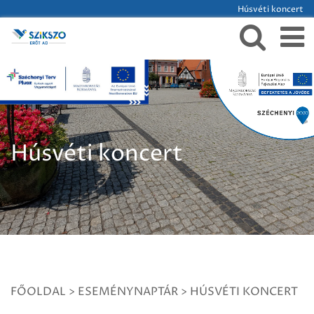
Húsvéti koncert
Húsvéti koncert
FŐOLDAL
>
ESEMÉNYNAPTÁR
>
HÚSVÉTI KONCERT