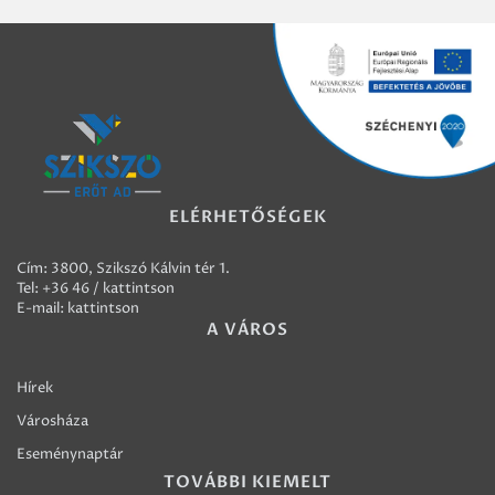
ELÉRHETŐSÉGEK
Cím: 3800, Szikszó Kálvin tér 1.
Tel:
+36 46 / kattintson
E-mail:
kattintson
A VÁROS
Hírek
Városháza
Eseménynaptár
TOVÁBBI KIEMELT