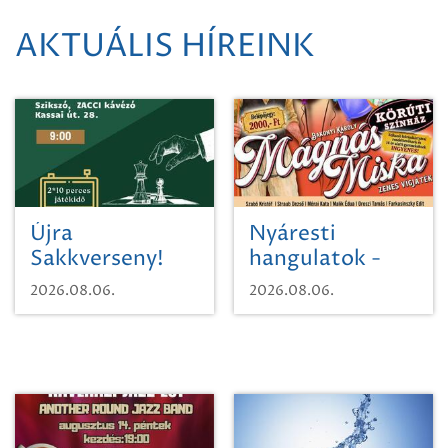
AKTUÁLIS HÍREINK
Újra
Nyáresti
Sakkverseny!
hangulatok -
Mágnás Miska
2026.08.06.
2026.08.06.