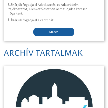
Kérjük fogadja el Adatkezelési és Adatvédelmi
tájékoztatót, ellenkező esetben nem tudjuk a kérését
rögzíteni.
Kérjük fogadja el a captchát!
Küldés
ARCHÍV TARTALMAK