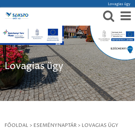
Lovagias ügy
Lovagias ügy
FŐOLDAL
>
ESEMÉNYNAPTÁR
>
LOVAGIAS ÜGY