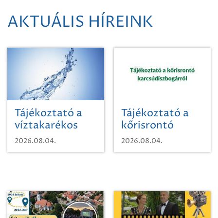
AKTUÁLIS HÍREINK
Tájékoztató a
Tájékoztató a
víztakarékos
kőrisrontó
vízhasználatról
karcsúdíszbogárról
2026.08.04.
2026.08.04.