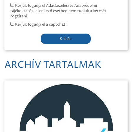
Kérjük fogadja el Adatkezelési és Adatvédelmi
tájékoztatót, ellenkező esetben nem tudjuk a kérését
rögzíteni.
Kérjük fogadja el a captchát!
Küldés
ARCHÍV TARTALMAK