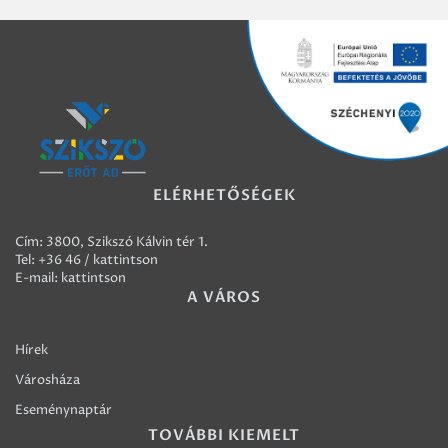
ELÉRHETŐSÉGEK
Cím: 3800, Szikszó Kálvin tér 1.
Tel:
+36 46 / kattintson
E-mail:
kattintson
A VÁROS
Hírek
Városháza
Eseménynaptár
TOVÁBBI KIEMELT