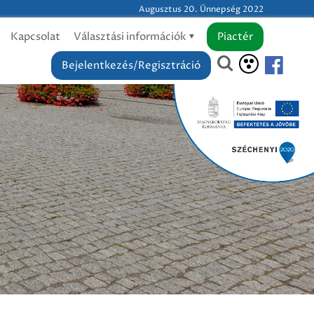
Augusztus 20. Ünnepség 2022
Kapcsolat
Választási információk
Piactér
Bejelentkezés/Regisztráció