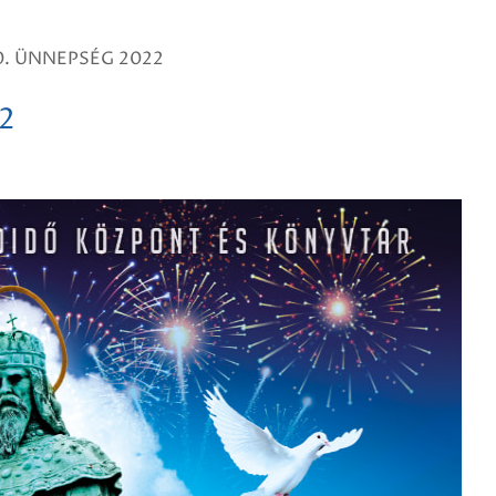
. ÜNNEPSÉG 2022
2