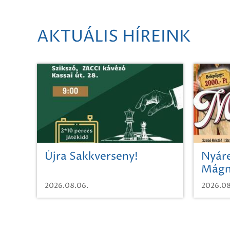
AKTUÁLIS HÍREINK
Újra Sakkverseny!
Nyáre
Mágn
2026.08.06.
2026.08