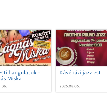
sti hangulatok -
Kávéházi jazz est
ás Miska
.06.
2026.08.06.