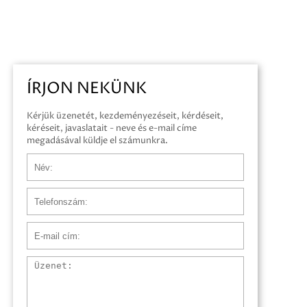
ÍRJON NEKÜNK
Kérjük üzenetét, kezdeményezéseit, kérdéseit,
kéréseit, javaslatait - neve és e-mail címe
megadásával küldje el számunkra.
Név
Telefonszám
E-mail cím
Üzenet