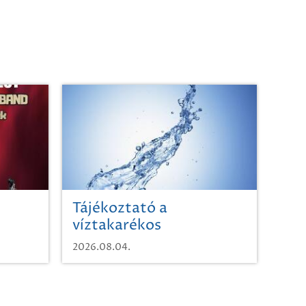
Tájékoztató a
víztakarékos
vízhasználatról
2026.08.04.