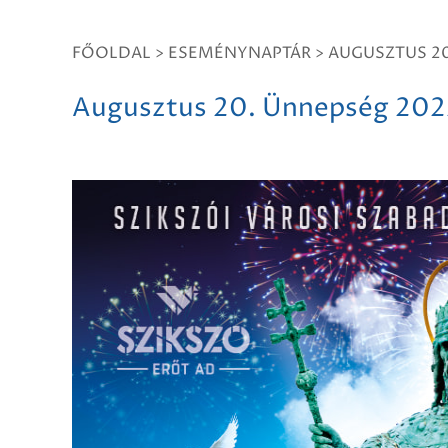
FŐOLDAL
>
ESEMÉNYNAPTÁR
>
AUGUSZTUS 20
Augusztus 20. Ünnepség 202