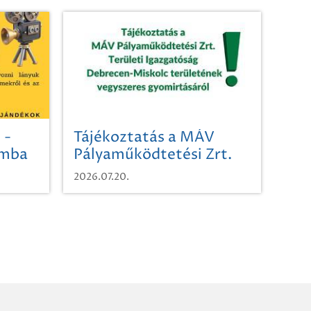
 -
Tájékoztatás a MÁV
omba
Pályaműködtetési Zrt.
Területi Igazgatóság
2026.07.20.
Debrecen-Miskolc
területének vegyszeres
gyomirtásáról