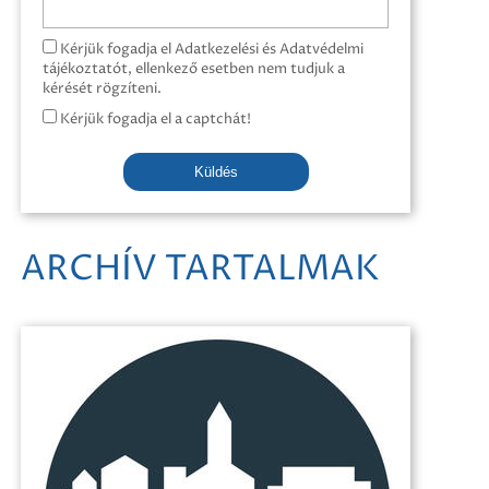
Kérjük fogadja el Adatkezelési és Adatvédelmi
tájékoztatót, ellenkező esetben nem tudjuk a
kérését rögzíteni.
Kérjük fogadja el a captchát!
Küldés
ARCHÍV TARTALMAK