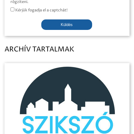
rögzíteni.
Kérjük fogadja el a captchát!
Küldés
ARCHÍV TARTALMAK