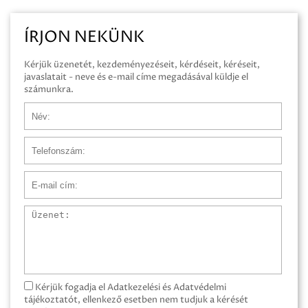
ÍRJON NEKÜNK
Kérjük üzenetét, kezdeményezéseit, kérdéseit, kéréseit,
javaslatait - neve és e-mail címe megadásával küldje el
számunkra.
Név
Telefonszám
E-mail cím
Üzenet
Kérjük fogadja el Adatkezelési és Adatvédelmi
tájékoztatót, ellenkező esetben nem tudjuk a kérését