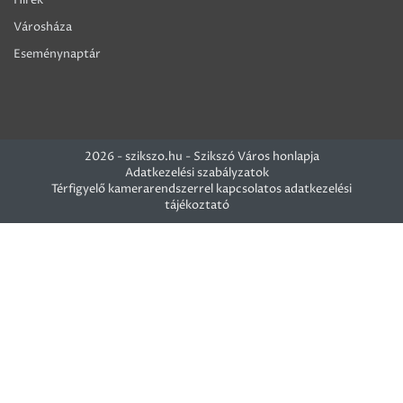
Városháza
Eseménynaptár
2026 - szikszo.hu - Szikszó Város honlapja
Adatkezelési szabályzatok
Térfigyelő kamerarendszerrel kapcsolatos adatkezelési
tájékoztató