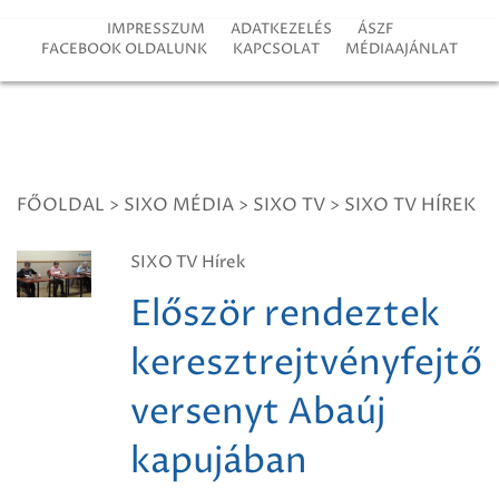
IMPRESSZUM
ADATKEZELÉS
ÁSZF
FACEBOOK OLDALUNK
KAPCSOLAT
MÉDIAAJÁNLAT
FŐOLDAL
>
SIXO MÉDIA
>
SIXO TV
>
SIXO TV HÍREK
SIXO TV Hírek
Először rendeztek
keresztrejtvényfejtő
versenyt Abaúj
kapujában