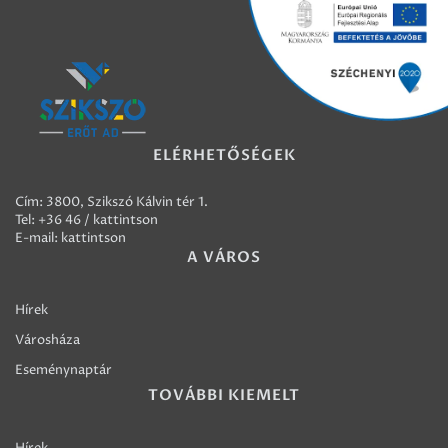
ELÉRHETŐSÉGEK
Cím: 3800, Szikszó Kálvin tér 1.
Tel:
+36 46 / kattintson
E-mail:
kattintson
A VÁROS
Hírek
Városháza
Eseménynaptár
TOVÁBBI KIEMELT
Hírek