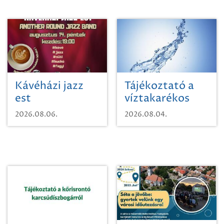
Kávéházi jazz
Tájékoztató a
est
víztakarékos
vízhasználatról
2026.08.06.
2026.08.04.