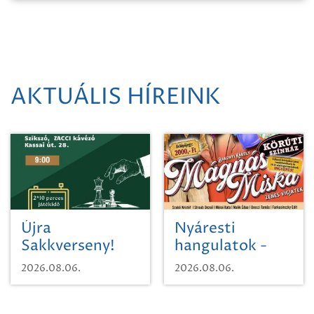
AKTUÁLIS HÍREINK
Újra
Nyáresti
Sakkverseny!
hangulatok -
Mágnás Miska
2026.08.06.
2026.08.06.