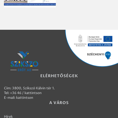
ELÉRHETŐSÉGEK
Cím: 3800, Szikszó Kálvin tér 1.
Tel:
+36 46 / kattintson
E-mail:
kattintson
A VÁROS
Hírek