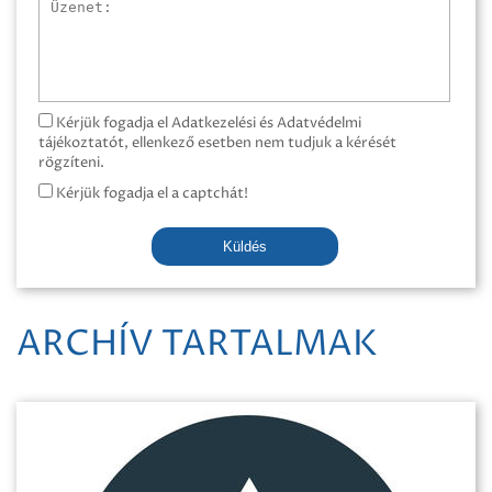
Üzenet
Kérjük fogadja el Adatkezelési és Adatvédelmi
tájékoztatót, ellenkező esetben nem tudjuk a kérését
rögzíteni.
Kérjük fogadja el a captchát!
Küldés
ARCHÍV TARTALMAK