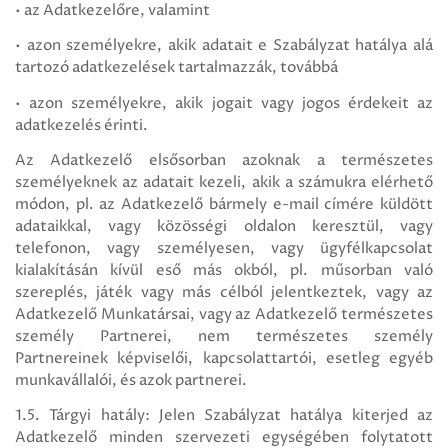
• az Adatkezelőre, valamint
• azon személyekre, akik adatait e Szabályzat hatálya alá
tartozó adatkezelések tartalmazzák, továbbá
• azon személyekre, akik jogait vagy jogos érdekeit az
adatkezelés érinti.
Az Adatkezelő elsősorban azoknak a természetes
személyeknek az adatait kezeli, akik a számukra elérhető
módon, pl. az Adatkezelő bármely e-mail címére küldött
adataikkal, vagy közösségi oldalon keresztül, vagy
telefonon, vagy személyesen, vagy ügyfélkapcsolat
kialakításán kívül eső más okból, pl. műsorban való
szereplés, játék vagy más célból jelentkeztek, vagy az
Adatkezelő Munkatársai, vagy az Adatkezelő természetes
személy Partnerei, nem természetes személy
Partnereinek képviselői, kapcsolattartói, esetleg egyéb
munkavállalói, és azok partnerei.
1.5. Tárgyi hatály: Jelen Szabályzat hatálya kiterjed az
Adatkezelő minden szervezeti egységében folytatott