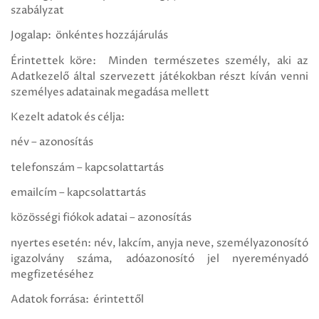
szabályzat
Jogalap: önkéntes hozzájárulás
Érintettek köre: Minden természetes személy, aki az
Adatkezelő által szervezett játékokban részt kíván venni
személyes adatainak megadása mellett
Kezelt adatok és célja:
név – azonosítás
telefonszám – kapcsolattartás
emailcím – kapcsolattartás
közösségi fiókok adatai – azonosítás
nyertes esetén: név, lakcím, anyja neve, személyazonosító
igazolvány száma, adóazonosító jel nyereményadó
megfizetéséhez
Adatok forrása: érintettől