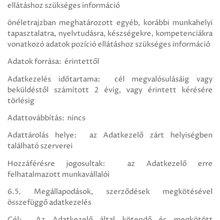
ellátáshoz szükséges információ
önéletrajzban meghatározott egyéb, korábbi munkahelyi
tapasztalatra, nyelvtudásra, készségekre, kompetenciákra
vonatkozó adatok pozíció ellátáshoz szükséges információ
Adatok forrása: érintettől
Adatkezelés időtartama: cél megvalósulásáig vagy
beküldéstől számított 2 évig, vagy érintett kérésére
törlésig
Adattovábbítás: nincs
Adattárolás helye: az Adatkezelő zárt helyiségben
található szerverei
Hozzáférésre jogosultak: az Adatkezelő erre
felhatalmazott munkavállalói
6.5. Megállapodások, szerződések megkötésével
összefüggő adatkezelés