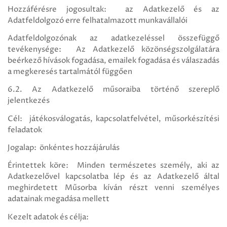
Hozzáférésre jogosultak: az Adatkezelő és az
Adatfeldolgozó erre felhatalmazott munkavállalói
Adatfeldolgozónak az adatkezeléssel összefüggő
tevékenysége: Az Adatkezelő közönségszolgálatára
beérkező hívások fogadása, emailek fogadása és válaszadás
a megkeresés tartalmától függően
6.2. Az Adatkezelő műsoraiba történő szereplő
jelentkezés
Cél: játékosválogatás, kapcsolatfelvétel, műsorkészítési
feladatok
Jogalap: önkéntes hozzájárulás
Érintettek köre: Minden természetes személy, aki az
Adatkezelővel kapcsolatba lép és az Adatkezelő által
meghirdetett Műsorba kíván részt venni személyes
adatainak megadása mellett
Kezelt adatok és célja: