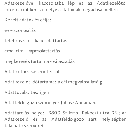
Adatkezelővel kapcsolatba lép és az Adatkezelőtől
információt kér személyes adatainak megadása mellett
Kezelt adatok és célja:
év – azonosítás
telefonszám – kapcsolattartás
emailcím – kapcsolattartás
megkeresés tartalma - válaszadás
Adatok forrása: érintettől
Adatkezelés időtartama: a cél megvalósulásáig
Adattovábbítás: igen
Adatfeldolgozó személye: Juhász Annamária
Adattárolás helye: 3800 Szikszó, Rákóczi utca 33.; az
Adatkezelő és az Adatfeldolgozó zárt helyiségben
található szerverei