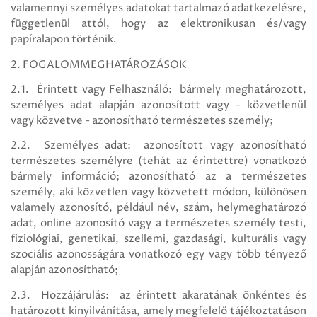
valamennyi személyes adatokat tartalmazó adatkezelésre,
függetlenül attól, hogy az elektronikusan és/vagy
papíralapon történik.
2. FOGALOMMEGHATÁROZÁSOK
2.1. Érintett vagy Felhasználó: bármely meghatározott,
személyes adat alapján azonosított vagy - közvetlenül
vagy közvetve - azonosítható természetes személy;
2.2. Személyes adat: azonosított vagy azonosítható
természetes személyre (tehát az érintettre) vonatkozó
bármely információ; azonosítható az a természetes
személy, aki közvetlen vagy közvetett módon, különösen
valamely azonosító, például név, szám, helymeghatározó
adat, online azonosító vagy a természetes személy testi,
fiziológiai, genetikai, szellemi, gazdasági, kulturális vagy
szociális azonosságára vonatkozó egy vagy több tényező
alapján azonosítható;
2.3. Hozzájárulás: az érintett akaratának önkéntes és
határozott kinyilvánítása, amely megfelelő tájékoztatáson