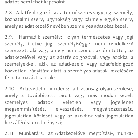
adatot nem lehet kapcsolni;
2.8. Adatfeldolgozó: az a természetes vagy jogi személy,
közhatalmi szerv, ügynökség vagy bármely egyéb szerv,
amely az adatkezelő nevében személyes adatokat kezel;
2.9. Harmadik személy: olyan természetes vagy jogi
személy, illetve jogi személyiséggel nem rendelkező
szervezet, aki vagy amely nem azonos az érintettel, az
adatkezelővel vagy az adatfeldolgozóval, vagy azokkal a
személyekkel, akik az adatkezelő vagy adatfeldolgozó
közvetlen irányítása alatt a személyes adatok kezelésére
felhatalmazást kaptak;
2.10. Adatvédelmi incidens: a biztonság olyan sérülése,
amely a továbbított, tárolt vagy más módon kezelt
személyes adatok véletlen vagy jogellenes
megsemmisítését, elvesztését, megváltoztatását,
jogosulatlan közlését vagy az azokhoz való jogosulatlan
hozzáférést eredményezi;
2.11. Munkatárs: az Adatkezelővel megbízási-, munka-