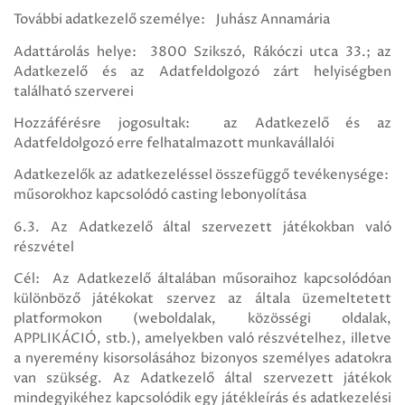
További adatkezelő személye: Juhász Annamária
Adattárolás helye: 3800 Szikszó, Rákóczi utca 33.; az
Adatkezelő és az Adatfeldolgozó zárt helyiségben
található szerverei
Hozzáférésre jogosultak: az Adatkezelő és az
Adatfeldolgozó erre felhatalmazott munkavállalói
Adatkezelők az adatkezeléssel összefüggő tevékenysége:
műsorokhoz kapcsolódó casting lebonyolítása
6.3. Az Adatkezelő által szervezett játékokban való
részvétel
Cél: Az Adatkezelő általában műsoraihoz kapcsolódóan
különböző játékokat szervez az általa üzemeltetett
platformokon (weboldalak, közösségi oldalak,
APPLIKÁCIÓ, stb.), amelyekben való részvételhez, illetve
a nyeremény kisorsolásához bizonyos személyes adatokra
van szükség. Az Adatkezelő által szervezett játékok
mindegyikéhez kapcsolódik egy játékleírás és adatkezelési