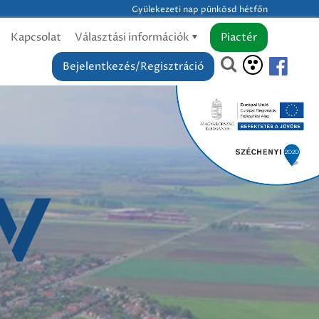
Gyülekezeti nap pünkösd hétfőn
Kapcsolat
Választási információk
Piactér
Bejelentkezés/Regisztráció