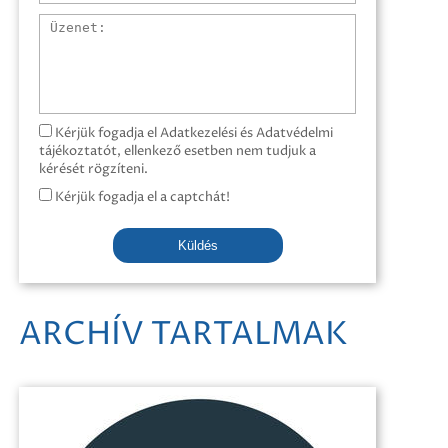
Üzenet
Kérjük fogadja el Adatkezelési és Adatvédelmi
tájékoztatót, ellenkező esetben nem tudjuk a
kérését rögzíteni.
Kérjük fogadja el a captchát!
Küldés
ARCHÍV TARTALMAK