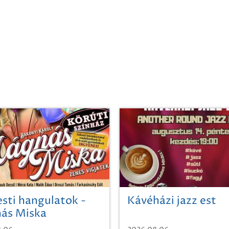
sti hangulatok -
Kávéházi jazz est
ás Miska