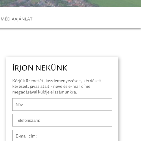
MÉDIAAJÁNLAT
ÍRJON NEKÜNK
Kérjük üzenetét, kezdeményezéseit, kérdéseit,
kéréseit, javaslatait - neve és e-mail címe
megadásával küldje el számunkra.
Név
Telefonszám
E-mail cím