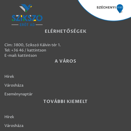
ELÉRHETŐSÉGEK
Cím: 3800, Szikszó Kálvin tér 1.
Tel:
+36 46 / kattintson
E-mail:
kattintson
A VÁROS
Hírek
Városháza
Eseménynaptár
TOVÁBBI KIEMELT
Hírek
Városháza