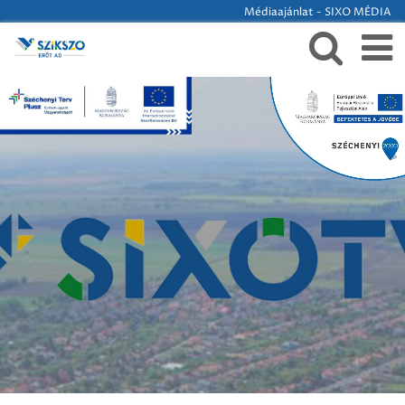
Médiaajánlat - SIXO MÉDIA