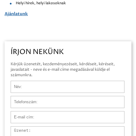
Helyi hírek, helyi lakosoknak
Ajánlatunk
ÍRJON NEKÜNK
Kérjük üzenetét, kezdeményezéseit, kérdéseit, kéréseit,
javaslatait - neve és e-mail címe megadásával küldje el
számunkra.
Név
Telefonszám
E-mail cím
Üzenet