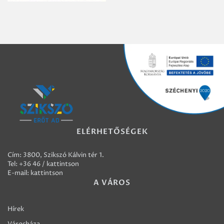
ELÉRHETŐSÉGEK
Cím: 3800, Szikszó Kálvin tér 1.
Tel:
+36 46 / kattintson
E-mail:
kattintson
A VÁROS
Hírek
Városháza