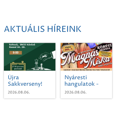
AKTUÁLIS HÍREINK
Újra
Nyáresti
Sakkverseny!
hangulatok -
Mágnás Miska
2026.08.06.
2026.08.06.