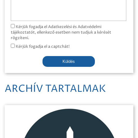
Kérjük fogadja el Adatkezelési és Adatvédelmi
tájékoztatót, ellenkező esetben nem tudjuk a kérését
rögzíteni.
Kérjük fogadja el a captchát!
Küldés
ARCHÍV TARTALMAK