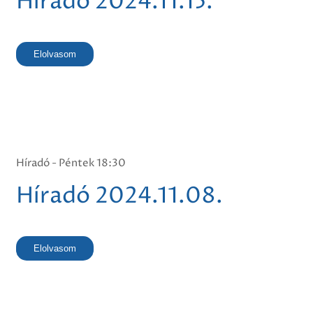
Híradó 2024.11.15.
Elolvasom
Híradó - Péntek 18:30
Híradó 2024.11.08.
Elolvasom