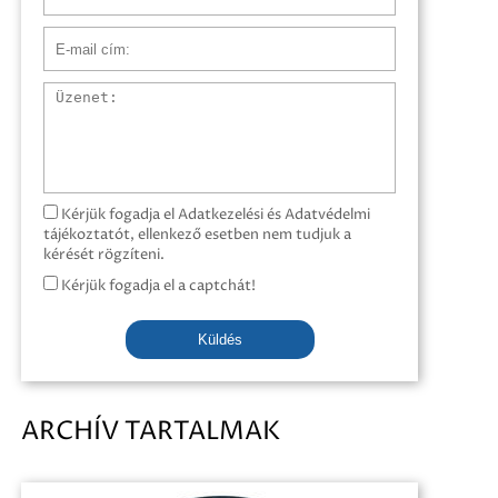
E-mail cím
Üzenet
Kérjük fogadja el Adatkezelési és Adatvédelmi
tájékoztatót, ellenkező esetben nem tudjuk a
kérését rögzíteni.
Kérjük fogadja el a captchát!
Küldés
ARCHÍV TARTALMAK