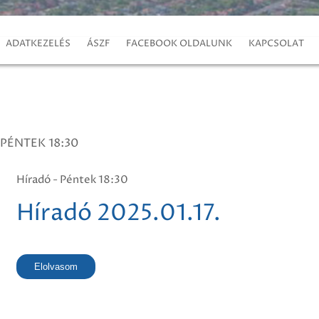
ADATKEZELÉS
ÁSZF
FACEBOOK OLDALUNK
KAPCSOLAT
 PÉNTEK 18:30
Híradó - Péntek 18:30
Híradó 2025.01.17.
Elolvasom