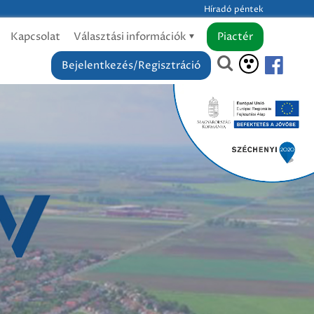
Híradó péntek
Kapcsolat
Választási információk
Piactér
Bejelentkezés/Regisztráció