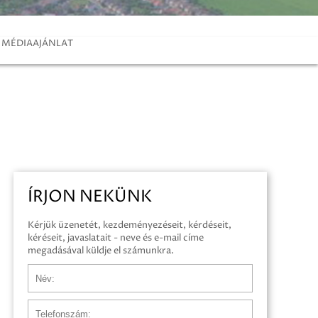
MÉDIAAJÁNLAT
ÍRJON NEKÜNK
Kérjük üzenetét, kezdeményezéseit, kérdéseit,
kéréseit, javaslatait - neve és e-mail címe
megadásával küldje el számunkra.
Név
Telefonszám