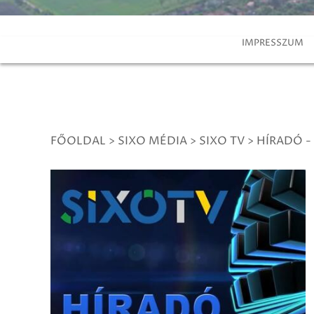
IMPRESSZUM
FŐOLDAL
>
SIXO MÉDIA
>
SIXO TV
>
HÍRADÓ -