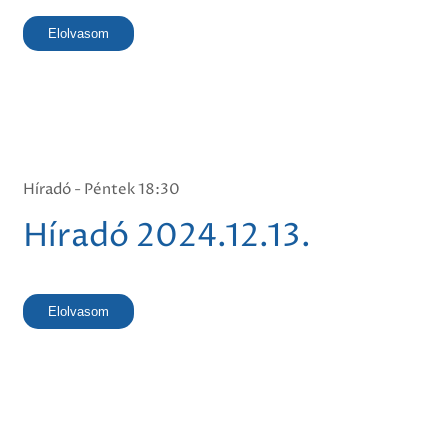
Elolvasom
Híradó - Péntek 18:30
Híradó 2024.12.13.
Elolvasom