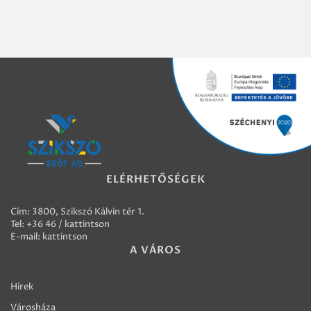
ELÉRHETŐSÉGEK
Cím: 3800, Szikszó Kálvin tér 1.
Tel:
+36 46 / kattintson
E-mail:
kattintson
A VÁROS
Hírek
Városháza