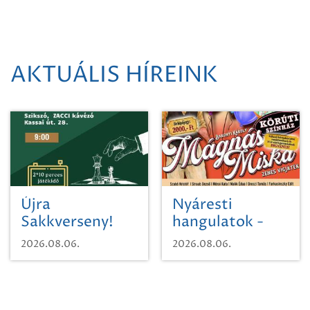
AKTUÁLIS HÍREINK
Újra
Nyáresti
Sakkverseny!
hangulatok -
Mágnás Miska
2026.08.06.
2026.08.06.