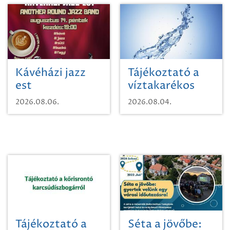
Kávéházi jazz
Tájékoztató a
est
víztakarékos
vízhasználatról
2026.08.06.
2026.08.04.
Tájékoztató a
Séta a jövőbe: