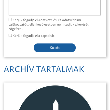
Kérjük fogadja el Adatkezelési és Adatvédelmi
tájékoztatót, ellenkező esetben nem tudjuk a kérését
rögzíteni.
Kérjük fogadja el a captchát!
Küldés
ARCHÍV TARTALMAK