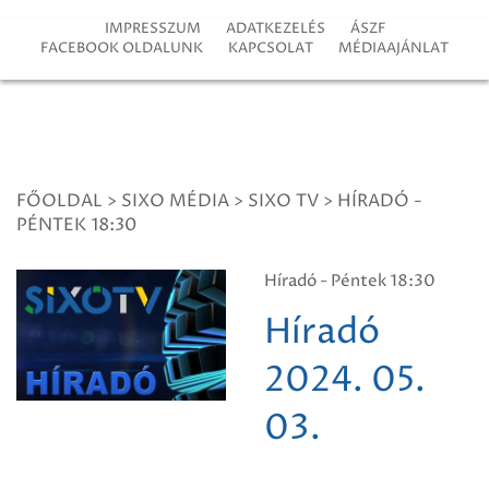
IMPRESSZUM
ADATKEZELÉS
ÁSZF
FACEBOOK OLDALUNK
KAPCSOLAT
MÉDIAAJÁNLAT
FŐOLDAL
>
SIXO MÉDIA
>
SIXO TV
>
HÍRADÓ -
PÉNTEK 18:30
Híradó - Péntek 18:30
Híradó
2024. 05.
03.