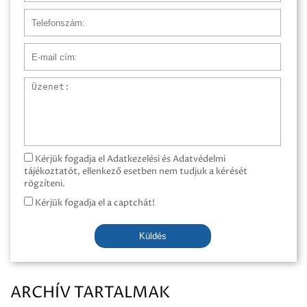
Telefonszám
E-mail cím
Üzenet
Kérjük fogadja el Adatkezelési és Adatvédelmi
tájékoztatót, ellenkező esetben nem tudjuk a kérését
rögzíteni.
Kérjük fogadja el a captchát!
Küldés
ARCHÍV TARTALMAK