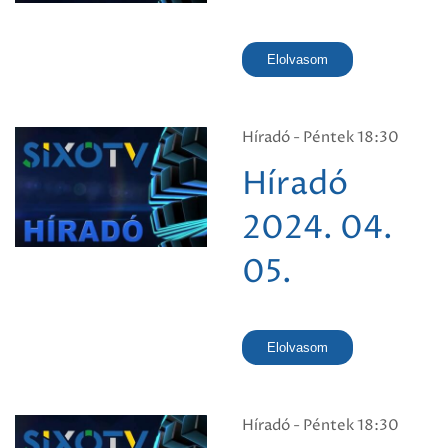
Elolvasom
Híradó - Péntek 18:30
Híradó
2024. 04.
05.
Elolvasom
Híradó - Péntek 18:30