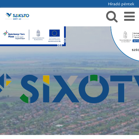
Híradó péntek