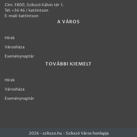
Cím: 3800, Szikszó Kálvin tér 1.
Tel:
+36 46 / kattintson
E-mail:
kattintson
A VÁROS
Hírek
Városháza
Eseménynaptár
TOVÁBBI KIEMELT
Hírek
Városháza
Eseménynaptár
2026 - szikszo.hu - Szikszó Város honlapja