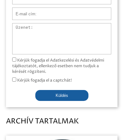
E-mail cím
Üzenet
Kérjük fogadja el Adatkezelési és Adatvédelmi
tájékoztatót, ellenkező esetben nem tudjuk a
kérését rögzíteni.
Kérjük fogadja el a captchát!
Küldés
ARCHÍV TARTALMAK