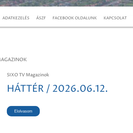
ADATKEZELÉS
ÁSZF
FACEBOOK OLDALUNK
KAPCSOLAT
MAGAZINOK
SIXO TV Magazinok
HÁTTÉR / 2026.06.12.
Elolvasom