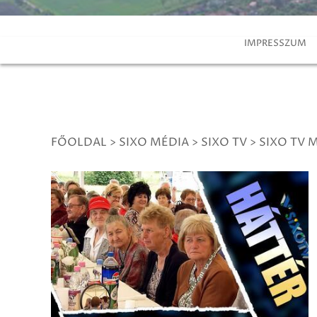
IMPRESSZUM
FŐOLDAL
>
SIXO MÉDIA
>
SIXO TV
>
SIXO TV 