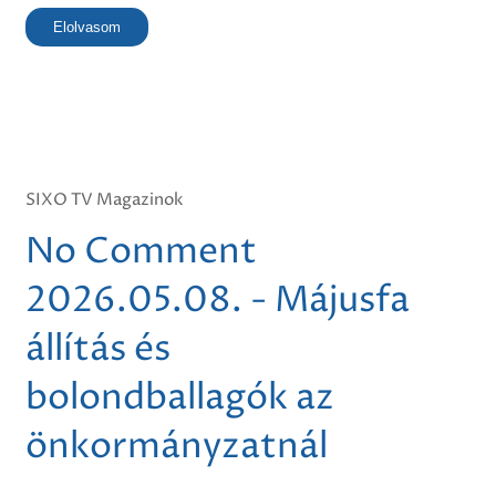
Elolvasom
SIXO TV Magazinok
No Comment
2026.05.08. - Májusfa
állítás és
bolondballagók az
önkormányzatnál