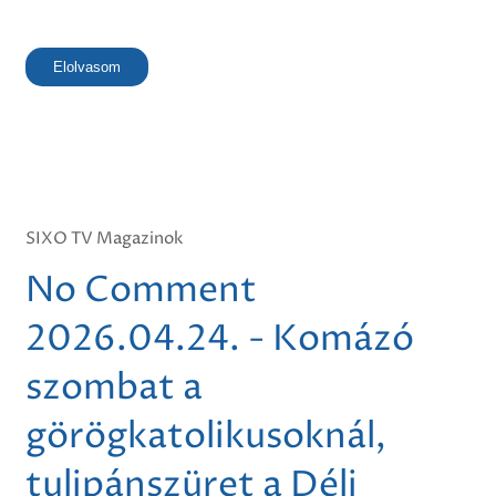
Elolvasom
SIXO TV Magazinok
No Comment
2026.04.24. - Komázó
szombat a
görögkatolikusoknál,
tulipánszüret a Déli