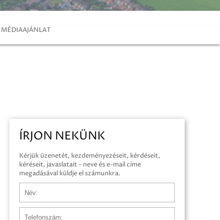
MÉDIAAJÁNLAT
ÍRJON NEKÜNK
Kérjük üzenetét, kezdeményezéseit, kérdéseit,
kéréseit, javaslatait - neve és e-mail címe
megadásával küldje el számunkra.
Név
Telefonszám