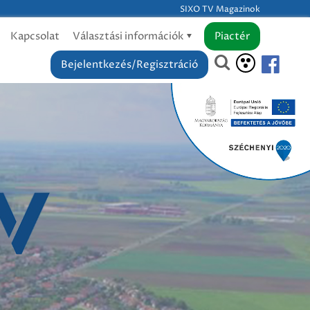
SIXO TV Magazinok
Kapcsolat
Választási információk
Piactér
Bejelentkezés/Regisztráció