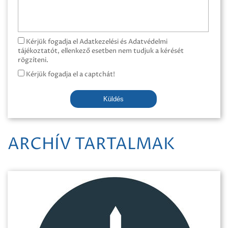
Kérjük fogadja el Adatkezelési és Adatvédelmi
tájékoztatót, ellenkező esetben nem tudjuk a kérését
rögzíteni.
Kérjük fogadja el a captchát!
Küldés
ARCHÍV TARTALMAK