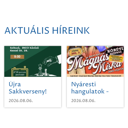
AKTUÁLIS HÍREINK
Újra
Nyáresti
Sakkverseny!
hangulatok -
Mágnás Miska
2026.08.06.
2026.08.06.