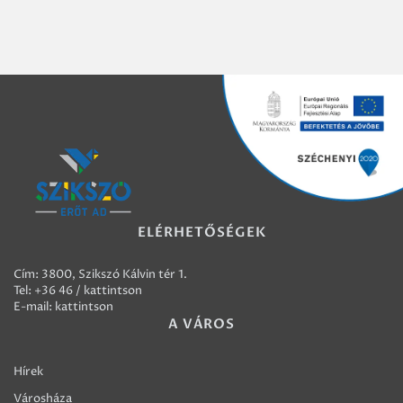
ELÉRHETŐSÉGEK
Cím: 3800, Szikszó Kálvin tér 1.
Tel:
+36 46 / kattintson
E-mail:
kattintson
A VÁROS
Hírek
Városháza