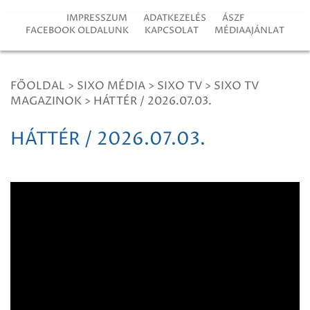
IMPRESSZUM
ADATKEZELÉS
ÁSZF
FACEBOOK OLDALUNK
KAPCSOLAT
MÉDIAAJÁNLAT
FŐOLDAL
>
SIXO MÉDIA
>
SIXO TV
>
SIXO TV
MAGAZINOK
>
HÁTTÉR / 2026.07.03.
HÁTTÉR / 2026.07.03.