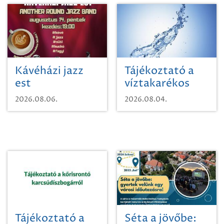
Kávéházi jazz
Tájékoztató a
est
víztakarékos
vízhasználatról
2026.08.06.
2026.08.04.
Tájékoztató a
Séta a jövőbe: