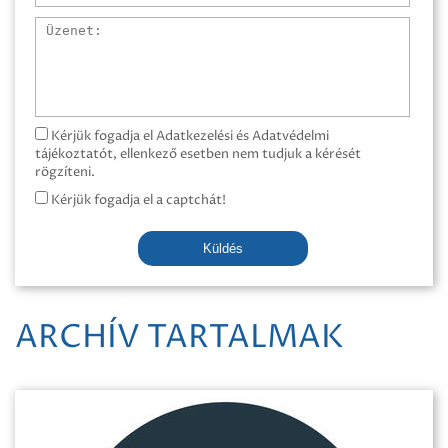
Üzenet
Kérjük fogadja el Adatkezelési és Adatvédelmi
tájékoztatót, ellenkező esetben nem tudjuk a kérését
rögzíteni.
Kérjük fogadja el a captchát!
Küldés
ARCHÍV TARTALMAK