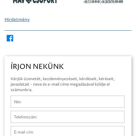
Hirdetmény
ÍRJON NEKÜNK
Kérjük üzenetét, kezdeményezéseit, kérdéseit, kéréseit,
javaslatait - neve és e-mail címe megadásával küldje el
számunkra.
Név
Telefonszám
E-mail cím