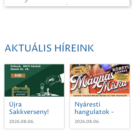
AKTUÁLIS HÍREINK
Újra
Nyáresti
Sakkverseny!
hangulatok -
Mágnás Miska
2026.08.06.
2026.08.06.