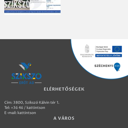
ELÉRHETŐSÉGEK
Cím: 3800, Szikszó Kálvin tér 1.
Tel:
+36 46 / kattintson
E-mail:
kattintson
A VÁROS