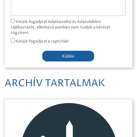
Kérjük fogadja el Adatkezelési és Adatvédelmi
tájékoztatót, ellenkező esetben nem tudjuk a kérését
rögzíteni.
Kérjük fogadja el a captchát!
Küldés
ARCHÍV TARTALMAK