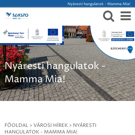
Nyáresti hangulatok - Mamma Mia!
Nyáresti hangulatok -
Mamma Mia!
FŐOLDAL
>
VÁROSI HÍREK
>
NYÁRESTI
HANGULATOK - MAMMA MIA!