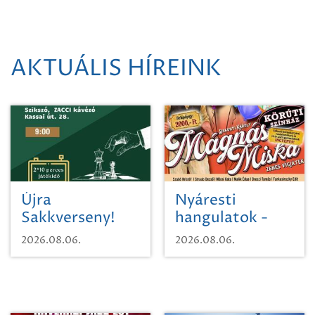
AKTUÁLIS HÍREINK
Újra
Nyáresti
Sakkverseny!
hangulatok -
Mágnás Miska
2026.08.06.
2026.08.06.