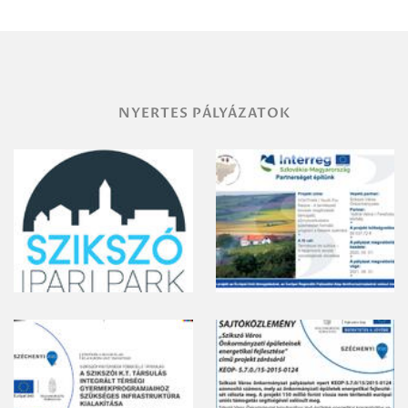
vegyszeres
gyomirtásáról
NYERTES PÁLYÁZATOK