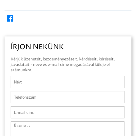
ÍRJON NEKÜNK
Kérjük üzenetét, kezdeményezéseit, kérdéseit, kéréseit,
javaslatait - neve és e-mail címe megadásával küldje el
számunkra.
Név
Telefonszám
E-mail cím
Üzenet