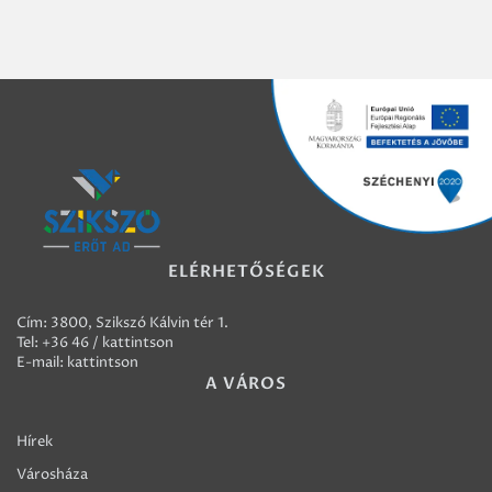
ELÉRHETŐSÉGEK
Cím: 3800, Szikszó Kálvin tér 1.
Tel:
+36 46 / kattintson
E-mail:
kattintson
A VÁROS
Hírek
Városháza