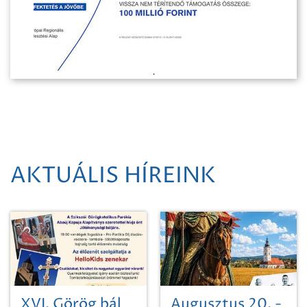
AKTUÁLIS HÍREINK
XVI. Görög bál
Augusztus 20. -