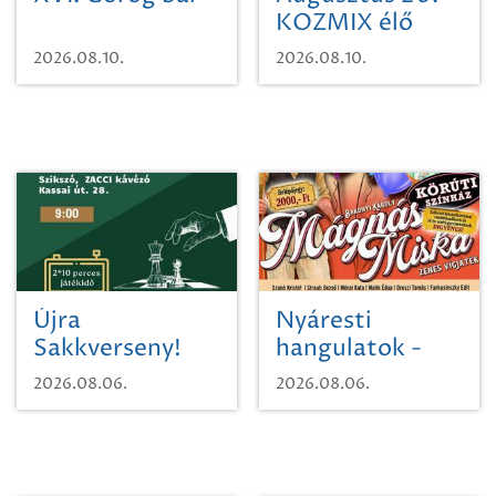
KOZMIX élő
koncert
2026.08.10.
2026.08.10.
Újra
Nyáresti
Sakkverseny!
hangulatok -
Mágnás Miska
2026.08.06.
2026.08.06.