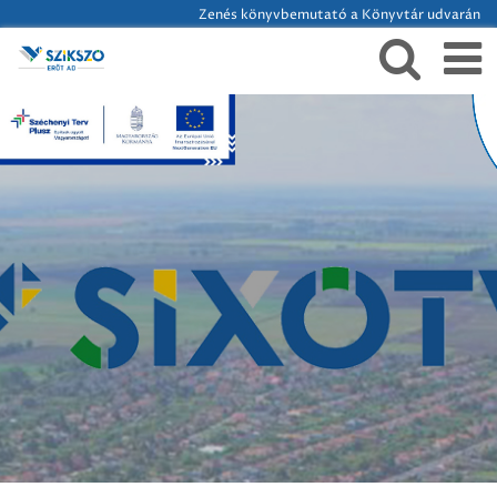
Zenés könyvbemutató a Könyvtár udvarán