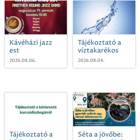
Kávéházi jazz
Tájékoztató a
est
víztakarékos
vízhasználatról
2026.08.06.
2026.08.04.
Tájékoztató a
Séta a jövőbe: