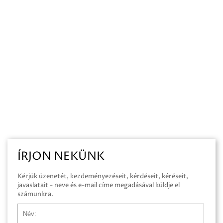
ÍRJON NEKÜNK
Kérjük üzenetét, kezdeményezéseit, kérdéseit, kéréseit,
javaslatait - neve és e-mail címe megadásával küldje el
számunkra.
Név