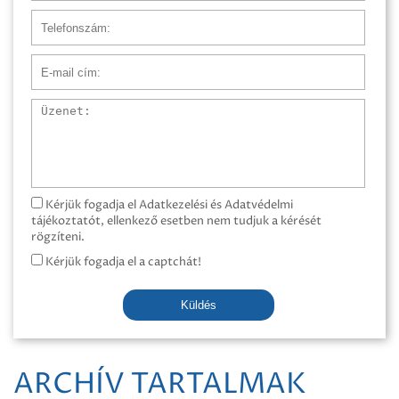
Telefonszám
E-mail cím
Üzenet
Kérjük fogadja el Adatkezelési és Adatvédelmi
tájékoztatót, ellenkező esetben nem tudjuk a kérését
rögzíteni.
Kérjük fogadja el a captchát!
Küldés
ARCHÍV TARTALMAK