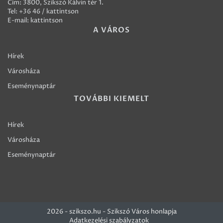
Cím: 3800, Szikszó Kálvin tér 1.
Tel:
+36 46 / kattintson
E-mail:
kattintson
A VÁROS
Hírek
Városháza
Eseménynaptár
TOVÁBBI KIEMELT
Hírek
Városháza
Eseménynaptár
2026 - szikszo.hu - Szikszó Város honlapja
Adatkezelési szabályzatok