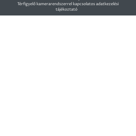
Térfigyelő kamerarendszerrel kapcsolatos adatkezelési
tájékoztató