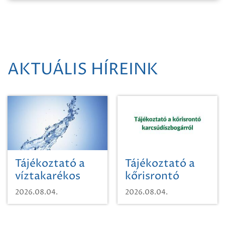
AKTUÁLIS HÍREINK
Tájékoztató a
Tájékoztató a
víztakarékos
kőrisrontó
vízhasználatról
karcsúdíszbogárról
2026.08.04.
2026.08.04.