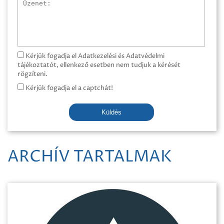
Üzenet
Kérjük fogadja el Adatkezelési és Adatvédelmi
tájékoztatót, ellenkező esetben nem tudjuk a kérését
rögzíteni.
Kérjük fogadja el a captchát!
Küldés
ARCHÍV TARTALMAK