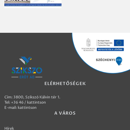
ELÉRHETŐSÉGEK
Cím: 3800, Szikszó Kálvin tér 1.
Tel:
+36 46 / kattintson
E-mail:
kattintson
A VÁROS
Hírek