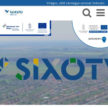
Virágos, zöld vármegye sorozat Szikszón