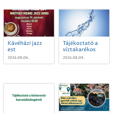
Kávéházi jazz
Tájékoztató a
est
víztakarékos
vízhasználatról
2026.08.06.
2026.08.04.