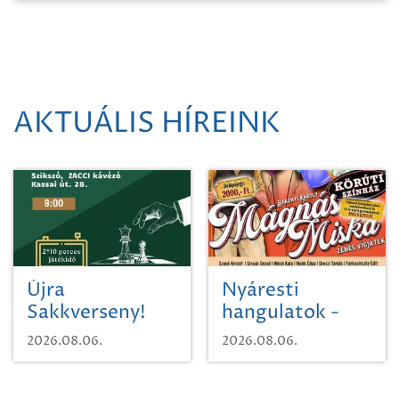
AKTUÁLIS HÍREINK
Újra
Nyáresti
Sakkverseny!
hangulatok -
Mágnás Miska
2026.08.06.
2026.08.06.