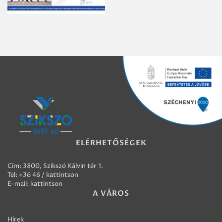
ELÉRHETŐSÉGEK
Cím: 3800, Szikszó Kálvin tér 1.
Tel:
+36 46 / kattintson
E-mail:
kattintson
A VÁROS
Hírek