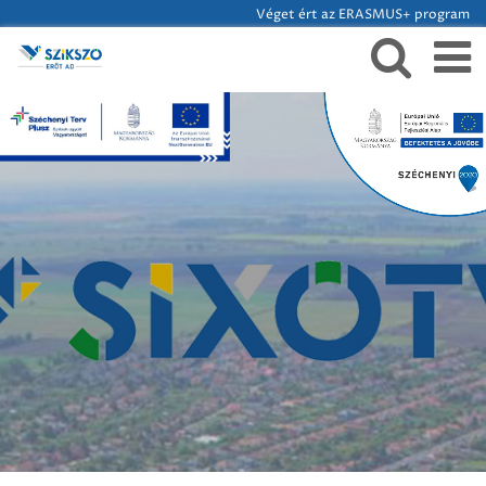
Véget ért az ERASMUS+ program