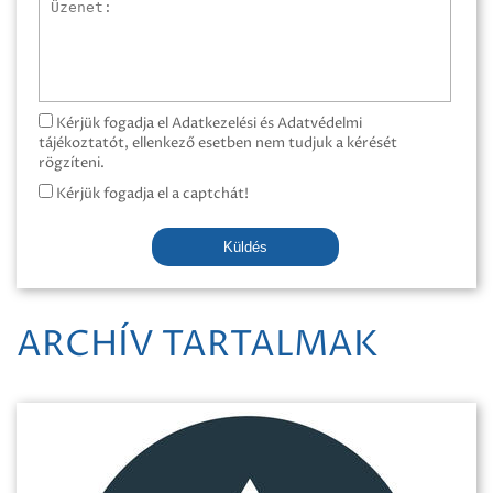
Üzenet
Kérjük fogadja el Adatkezelési és Adatvédelmi
tájékoztatót, ellenkező esetben nem tudjuk a kérését
rögzíteni.
Kérjük fogadja el a captchát!
Küldés
ARCHÍV TARTALMAK