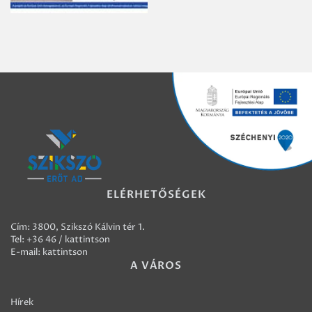
ELÉRHETŐSÉGEK
Cím: 3800, Szikszó Kálvin tér 1.
Tel:
+36 46 / kattintson
E-mail:
kattintson
A VÁROS
Hírek