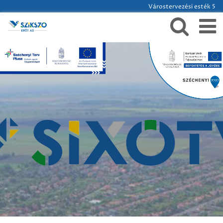
Várostervezési esték 5