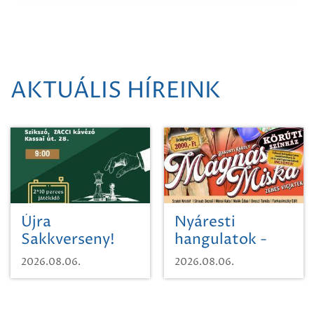
AKTUÁLIS HÍREINK
Újra
Nyáresti
Sakkverseny!
hangulatok -
Mágnás Miska
2026.08.06.
2026.08.06.