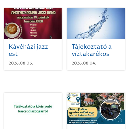
Kávéházi jazz
Tájékoztató a
est
víztakarékos
vízhasználatról
2026.08.06.
2026.08.04.