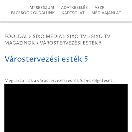
IMPRESSZUM
ADATKEZELÉS
ÁSZF
FACEBOOK OLDALUNK
KAPCSOLAT
MÉDIAAJÁNLAT
FŐOLDAL
>
SIXO MÉDIA
>
SIXO TV
>
SIXO TV
MAGAZINOK
>
VÁROSTERVEZÉSI ESTÉK 5
Várostervezési esték 5
Megtartották a várostervezési esték 5. beszélgetését.