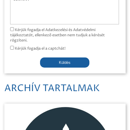
Kérjük fogadja el Adatkezelési és Adatvédelmi
tájékoztatót, ellenkező esetben nem tudjuk a kérését
rögzíteni.
Kérjük fogadja el a captchát!
Küldés
ARCHÍV TARTALMAK