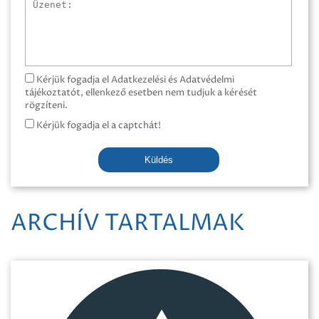
Üzenet
Kérjük fogadja el Adatkezelési és Adatvédelmi
tájékoztatót, ellenkező esetben nem tudjuk a kérését
rögzíteni.
Kérjük fogadja el a captchát!
Küldés
ARCHÍV TARTALMAK