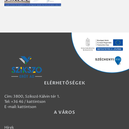
ELÉRHETŐSÉGEK
Cím: 3800, Szikszó Kálvin tér 1.
Tel:
+36 46 / kattintson
E-mail:
kattintson
A VÁROS
Hírek