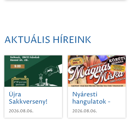
AKTUÁLIS HÍREINK
Újra
Nyáresti
Sakkverseny!
hangulatok -
Mágnás Miska
2026.08.06.
2026.08.06.