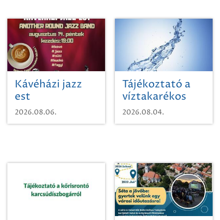
Kávéházi jazz
Tájékoztató a
est
víztakarékos
vízhasználatról
2026.08.06.
2026.08.04.