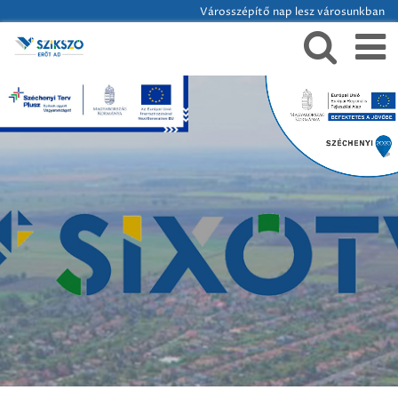
Városszépítő nap lesz városunkban