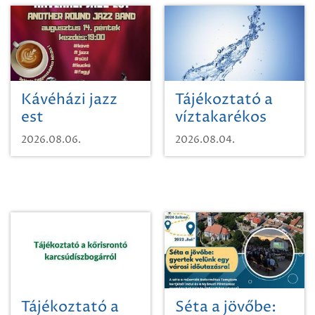
Kávéházi jazz
Tájékoztató a
est
víztakarékos
vízhasználatról
2026.08.06.
2026.08.04.
Tájékoztató a
Séta a jövőbe: