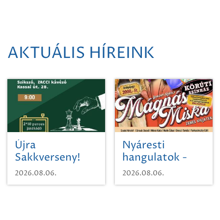
AKTUÁLIS HÍREINK
Újra
Nyáresti
Sakkverseny!
hangulatok -
Mágnás Miska
2026.08.06.
2026.08.06.