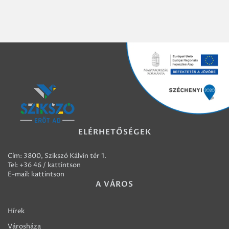
ELÉRHETŐSÉGEK
Cím: 3800, Szikszó Kálvin tér 1.
Tel:
+36 46 / kattintson
E-mail:
kattintson
A VÁROS
Hírek
Városháza