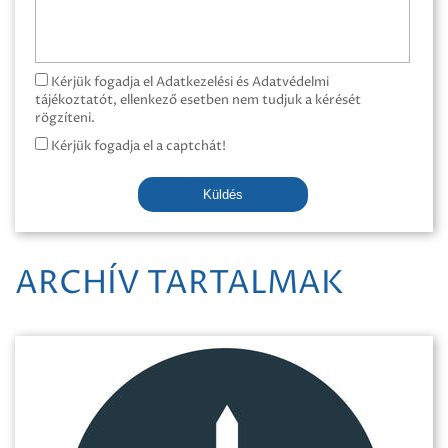
Kérjük fogadja el Adatkezelési és Adatvédelmi
tájékoztatót, ellenkező esetben nem tudjuk a kérését
rögzíteni.
Kérjük fogadja el a captchát!
Küldés
ARCHÍV TARTALMAK