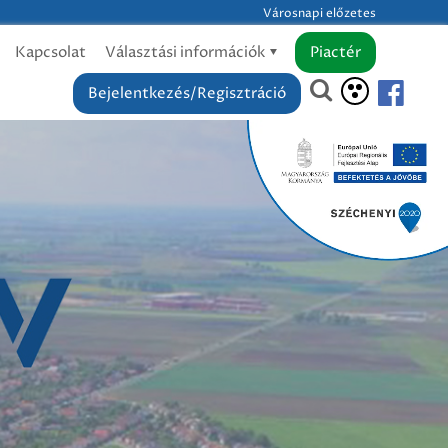
Városnapi előzetes
Kapcsolat
Választási információk
Piactér
Bejelentkezés/Regisztráció