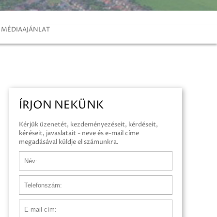
MÉDIAAJÁNLAT
ÍRJON NEKÜNK
Kérjük üzenetét, kezdeményezéseit, kérdéseit,
kéréseit, javaslatait - neve és e-mail címe
megadásával küldje el számunkra.
Név
Telefonszám
E-mail cím