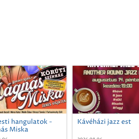
sti hangulatok -
Kávéházi jazz est
ás Miska