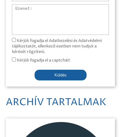
Üzenet
Kérjük fogadja el Adatkezelési és Adatvédelmi
tájékoztatót, ellenkező esetben nem tudjuk a
kérését rögzíteni.
Kérjük fogadja el a captchát!
Küldés
ARCHÍV TARTALMAK