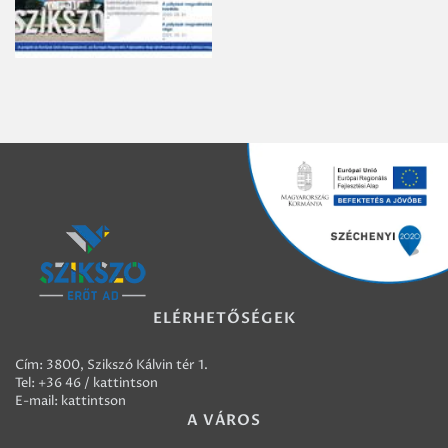
ELÉRHETŐSÉGEK
Cím: 3800, Szikszó Kálvin tér 1.
Tel:
+36 46 / kattintson
E-mail:
kattintson
A VÁROS