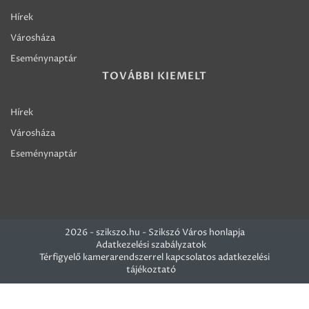
Hírek
Városháza
Eseménynaptár
TOVÁBBI KIEMELT
Hírek
Városháza
Eseménynaptár
2026 - szikszo.hu - Szikszó Város honlapja
Adatkezelési szabályzatok
Térfigyelő kamerarendszerrel kapcsolatos adatkezelési
tájékoztató