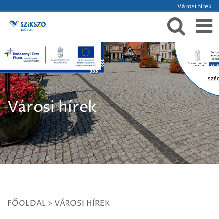
Városi hírek
Városi hírek
FŐOLDAL
>
VÁROSI HÍREK