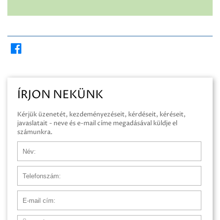
ÍRJON NEKÜNK
Kérjük üzenetét, kezdeményezéseit, kérdéseit, kéréseit,
javaslatait - neve és e-mail címe megadásával küldje el
számunkra.
Név
Telefonszám
E-mail cím