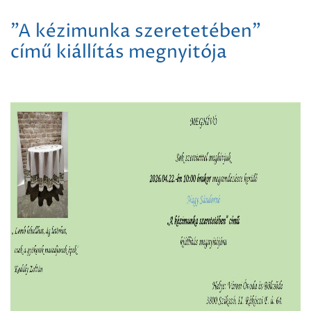
"A kézimunka szeretetében"
című kiállítás megnyitója