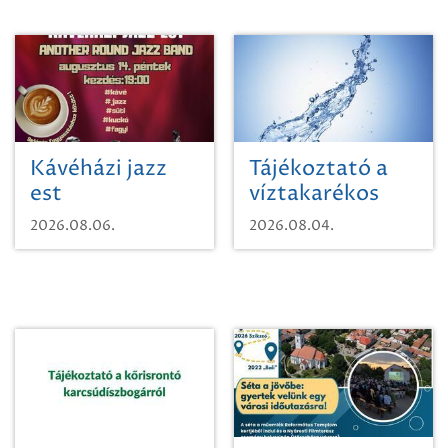
Kávéházi jazz
Tájékoztató a
est
víztakarékos
vízhasználatról
2026.08.06.
2026.08.04.