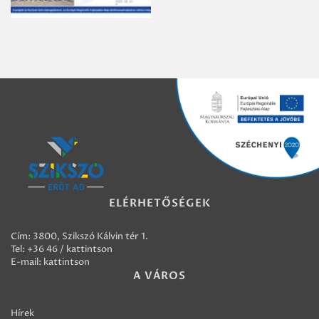
ELÉRHETŐSÉGEK
Cím: 3800, Szikszó Kálvin tér 1.
Tel:
+36 46 / kattintson
E-mail:
kattintson
A VÁROS
Hírek