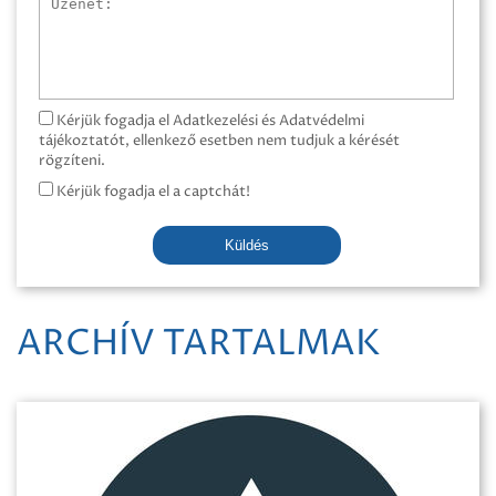
Üzenet
Kérjük fogadja el Adatkezelési és Adatvédelmi
tájékoztatót, ellenkező esetben nem tudjuk a kérését
rögzíteni.
Kérjük fogadja el a captchát!
Küldés
ARCHÍV TARTALMAK