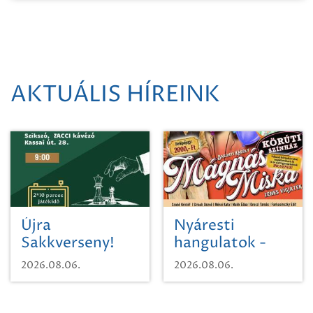
AKTUÁLIS HÍREINK
Újra
Nyáresti
Sakkverseny!
hangulatok -
Mágnás Miska
2026.08.06.
2026.08.06.