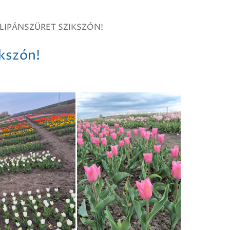
LIPÁNSZÜRET SZIKSZÓN!
ikszón!