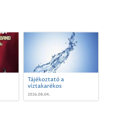
Tájékoztató a
víztakarékos
vízhasználatról
2026.08.04.