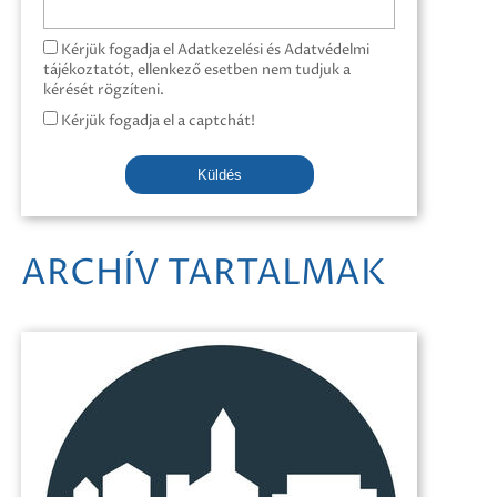
Kérjük fogadja el Adatkezelési és Adatvédelmi
tájékoztatót, ellenkező esetben nem tudjuk a
kérését rögzíteni.
Kérjük fogadja el a captchát!
Küldés
ARCHÍV TARTALMAK