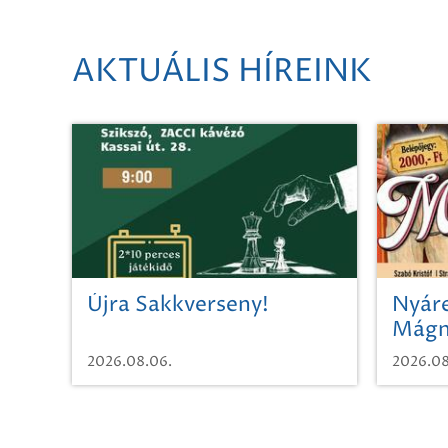
AKTUÁLIS HÍREINK
Újra Sakkverseny!
Nyáre
Mágn
2026.08.06.
2026.08