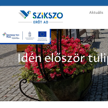
Aktuális
Idén először tul