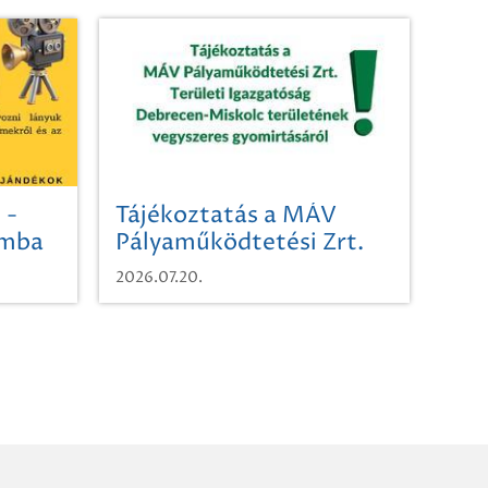
 -
Tájékoztatás a MÁV
omba
Pályaműködtetési Zrt.
Területi Igazgatóság
2026.07.20.
Debrecen-Miskolc
területének vegyszeres
gyomirtásáról