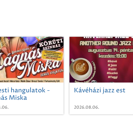
sti hangulatok -
Kávéházi jazz est
ás Miska
.06.
2026.08.06.