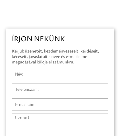
ÍRJON NEKÜNK
Kérjük üzenetét, kezdeményezéseit, kérdéseit,
kéréseit, javaslatait - neve és e-mail címe
megadásával küldje el számunkra.
Név
Telefonszám
E-mail cím
Üzenet