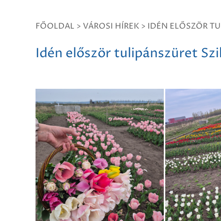
FŐOLDAL
>
VÁROSI HÍREK
>
IDÉN ELŐSZÖR TU
Idén először tulipánszüret Sz